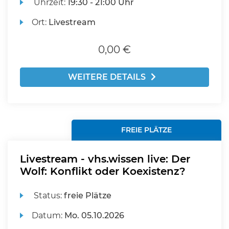
Uhrzeit:
19:30 - 21:00 Uhr
Ort:
Livestream
0,00 €
WEITERE DETAILS
FREIE PLÄTZE
Livestream - vhs.wissen live: Der
Wolf: Konflikt oder Koexistenz?
Status:
freie Plätze
Datum:
Mo.
05.10.2026