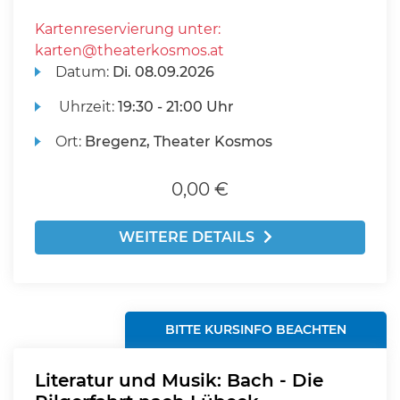
Kartenreservierung unter:
karten@theaterkosmos.at
Datum:
Di.
08.09.2026
Uhrzeit:
19:30 - 21:00 Uhr
Ort:
Bregenz, Theater Kosmos
0,00 €
WEITERE DETAILS
BITTE KURSINFO BEACHTEN
Literatur und Musik: Bach - Die