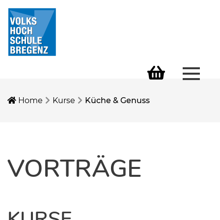
Menü 
Warenkorb
Home
Kurse
Küche & Genuss
VORTRÄGE
KURSE