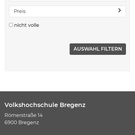
Preis
nicht volle
Volkshochschule Bregenz
Römerstraße 14
6900 Bregenz