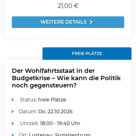
21,00 €
WEITERE DETAILS
FREIE PLÄTZE
Der Wohlfahrtsstaat in der
Budgetkrise – Wie kann die Politik
noch gegensteuern?
Status:
freie Plätze
Datum:
Do.
22.10.2026
Uhrzeit:
18:00 - 19:40 Uhr
Ort:
Lustenau, Sozialzentrum