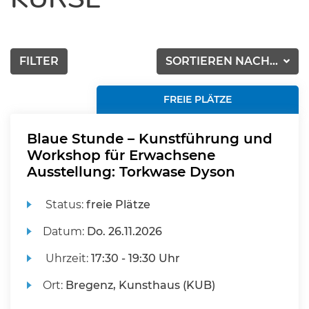
FILTER
SORTIEREN NACH...
FREIE PLÄTZE
Blaue Stunde – Kunstführung und
Workshop für Erwachsene
Ausstellung: Torkwase Dyson
Status:
freie Plätze
Datum:
Do.
26.11.2026
Uhrzeit:
17:30 - 19:30 Uhr
Ort:
Bregenz, Kunsthaus (KUB)