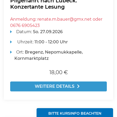
Pilgerfahrt nach Lübeck.
Konzertante Lesung
Anmeldung: renate.m.bauer@gmx.net oder
0676 6905423
Datum:
So.
27.09.2026
Uhrzeit:
11:00 - 12:00 Uhr
Ort:
Bregenz, Nepomukkapelle,
Kornmarktplatz
18,00 €
WEITERE DETAILS
BITTE KURSINFO BEACHTEN