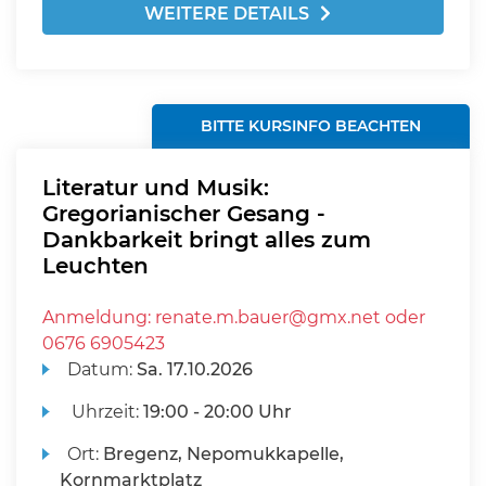
WEITERE DETAILS
BITTE KURSINFO BEACHTEN
Literatur und Musik:
Gregorianischer Gesang -
Dankbarkeit bringt alles zum
Leuchten
Anmeldung: renate.m.bauer@gmx.net oder
0676 6905423
Datum:
Sa.
17.10.2026
Uhrzeit:
19:00 - 20:00 Uhr
Ort:
Bregenz, Nepomukkapelle,
Kornmarktplatz