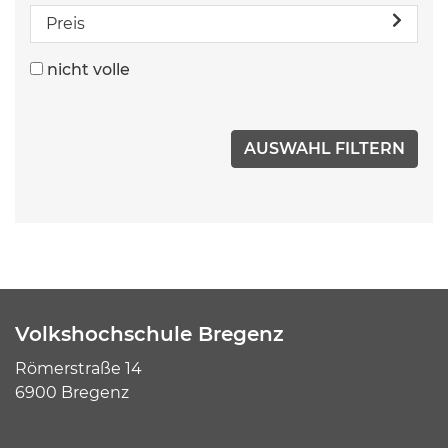
Preis
nicht volle
Volkshochschule Bregenz
Römerstraße 14
6900 Bregenz