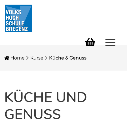
Menü 
Warenkorb
Home
Kurse
Küche & Genuss
KÜCHE UND
GENUSS