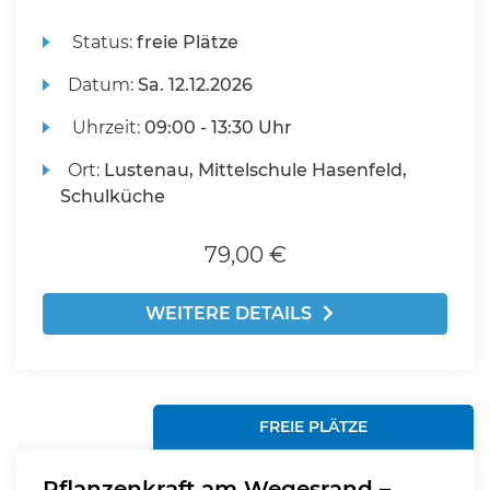
Status:
freie Plätze
Datum:
Sa.
12.12.2026
Uhrzeit:
09:00 - 13:30 Uhr
Ort:
Lustenau, Mittelschule Hasenfeld,
Schulküche
79,00 €
WEITERE DETAILS
FREIE PLÄTZE
Pflanzenkraft am Wegesrand –