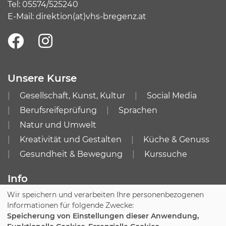
Tel:
05574/525240
E-Mail:
direktion(at)vhs-bregenz.at
Unsere Kurse
Gesellschaft, Kunst, Kultur
Social Media
Berufsreifeprüfung
Sprachen
Natur und Umwelt
Kreativität und Gestalten
Küche & Genuss
Gesundheit & Bewegung
Kurssuche
Info
Wir speichern und verarbeiten Ihre personenbezogenen
Impressum
AGB
Informationen für folgende Zwecke:
Datenschutzerklärung
Speicherung von Einstellungen dieser Anwendung,