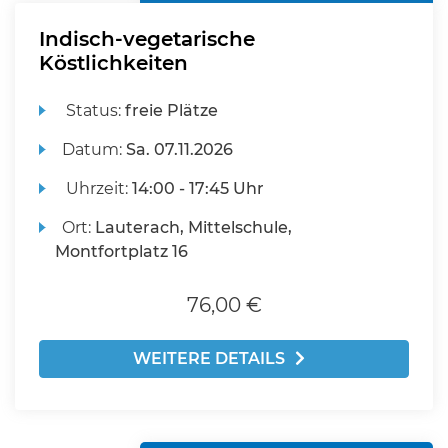
Indisch-vegetarische
Köstlichkeiten
Status:
freie Plätze
Datum:
Sa.
07.11.2026
Uhrzeit:
14:00 - 17:45 Uhr
Ort:
Lauterach, Mittelschule,
Montfortplatz 16
76,00 €
WEITERE DETAILS