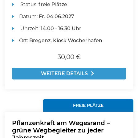
Status:
freie Plätze
Datum:
Fr.
04.06.2027
Uhrzeit:
14:00 - 16:30 Uhr
Ort:
Bregenz, Kiosk Wocherhafen
30,00 €
WEITERE DETAILS
FREIE PLÄTZE
Pflanzenkraft am Wegesrand –
grüne Wegbegleiter zu jeder
Jahreszeit