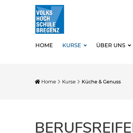
HOME
KURSE
ÜBER UNS
Home
Kurse
Küche & Genuss
BERUFSREIF