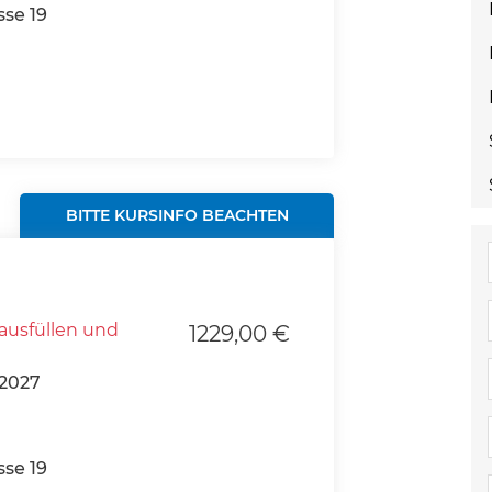
se 19
BITTE KURSINFO BEACHTEN
ausfüllen und
1229,00 €
2027
se 19