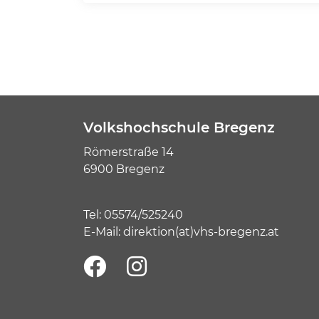
Volkshochschule Bregenz
Römerstraße 14
6900 Bregenz
Tel:
05574/525240
E-Mail:
direktion(at)vhs-bregenz.at