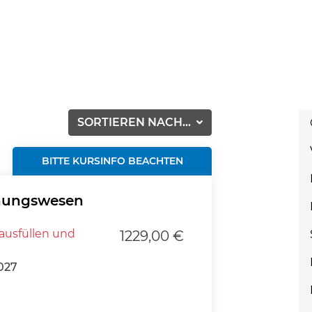
SORTIEREN NACH...
BITTE KURSINFO BEACHTEN
hnungswesen
ausfüllen und
1229,00 €
027