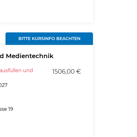
BITTE KURSINFO BEACHTEN
d Medientechnik
ausfüllen und
1506,00 €
027
se 19