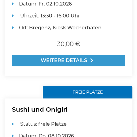
Datum:
Fr.
02.10.2026
Uhrzeit:
13:30 - 16:00 Uhr
Ort:
Bregenz, Kiosk Wocherhafen
30,00 €
WEITERE DETAILS
FREIE PLÄTZE
Sushi und Onigiri
Status:
freie Plätze
Datum:
Do.
08.10.2026