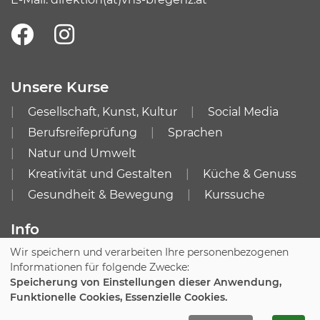
Unsere Kurse
Gesellschaft, Kunst, Kultur
Social Media
Berufsreifeprüfung
Sprachen
Natur und Umwelt
Kreativität und Gestalten
Küche & Genuss
Gesundheit & Bewegung
Kurssuche
Info
Wir speichern und verarbeiten Ihre personenbezogenen
Impressum
AGB
Informationen für folgende Zwecke:
Datenschutzerklärung
Speicherung von Einstellungen dieser Anwendung,
Funktionelle Cookies, Essenzielle Cookies.
Cookie Einstellungen