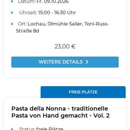
Datum:
Fr.
09.10.2026
Uhrzeit:
15:00 - 16:30 Uhr
Ort:
Lochau, Ölmühle Sailer, Toni-Russ-
Straße 8d
23,00 €
WEITERE DETAILS
FREIE PLÄTZE
Pasta della Nonna - traditionelle
Pasta von Hand gemacht - Vol. 2
Status:
freie Plätze