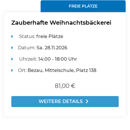
FREIE PLÄTZE
Zauberhafte Weihnachtsbäckerei
Status:
freie Plätze
Datum:
Sa.
28.11.2026
Uhrzeit:
14:00 - 18:00 Uhr
Ort:
Bezau, Mittelschule, Platz 138
81,00 €
WEITERE DETAILS