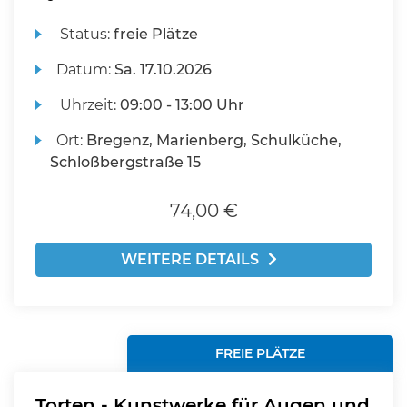
Status:
freie Plätze
Datum:
Sa.
17.10.2026
Uhrzeit:
09:00 - 13:00 Uhr
Ort:
Bregenz, Marienberg, Schulküche,
Schloßbergstraße 15
74,00 €
WEITERE DETAILS
FREIE PLÄTZE
Torten - Kunstwerke für Augen und