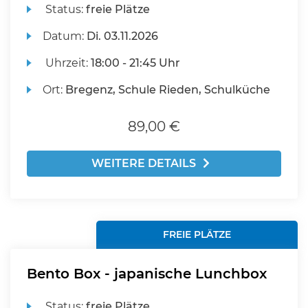
Status:
freie Plätze
Datum:
Di.
03.11.2026
Uhrzeit:
18:00 - 21:45 Uhr
Ort:
Bregenz, Schule Rieden, Schulküche
89,00 €
WEITERE DETAILS
FREIE PLÄTZE
Bento Box - japanische Lunchbox
Status:
freie Plätze