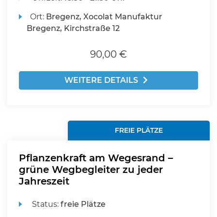
Ort:
Bregenz, Xocolat Manufaktur
Bregenz, Kirchstraße 12
90,00 €
WEITERE DETAILS
FREIE PLÄTZE
Pflanzenkraft am Wegesrand –
grüne Wegbegleiter zu jeder
Jahreszeit
Status:
freie Plätze