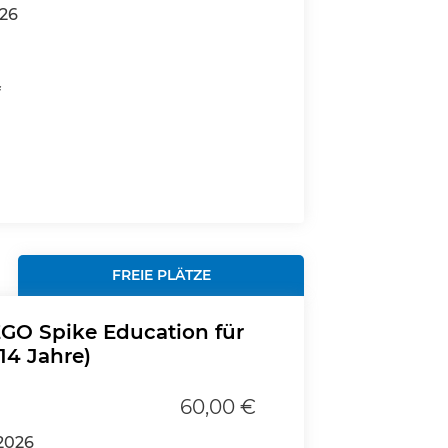
026
f
FREIE PLÄTZE
GO Spike Education für
14 Jahre)
60,00 €
2026