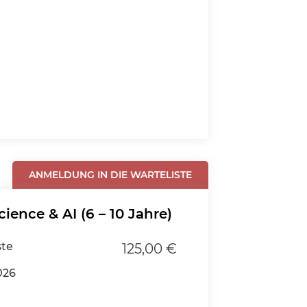
ANMELDUNG IN DIE WARTELISTE
ence & AI (6 – 10 Jahre)
ste
125,00 €
026