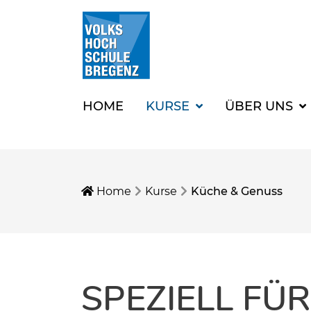
HOME
KURSE
ÜBER UNS
Home
Kurse
Küche & Genuss
SPEZIELL FÜ