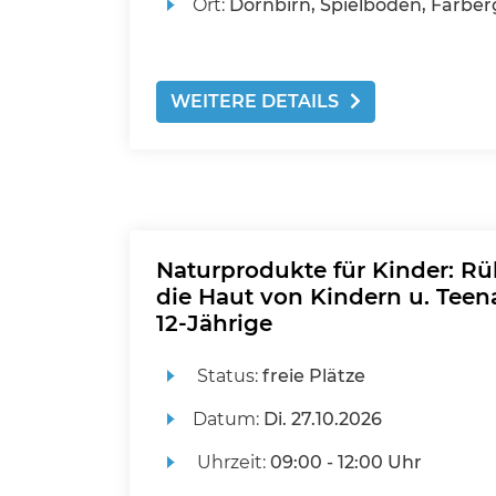
Ort:
Dornbirn, Spielboden, Färber
WEITERE DETAILS
Naturprodukte für Kinder: Rü
die Haut von Kindern u. Teena
12-Jährige
Status:
freie Plätze
Datum:
Di.
27.10.2026
Uhrzeit:
09:00 - 12:00 Uhr