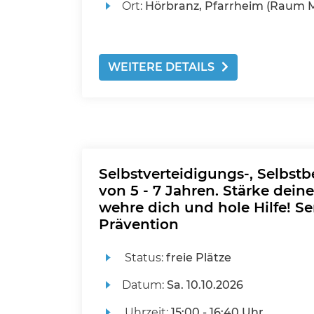
Ort:
Hörbranz, Pfarrheim (Raum M
WEITERE DETAILS
Selbstverteidigungs-, Selbst
von 5 - 7 Jahren. Stärke deine
wehre dich und hole Hilfe! Se
Prävention
Status:
freie Plätze
Datum:
Sa.
10.10.2026
Uhrzeit:
15:00 - 16:40 Uhr