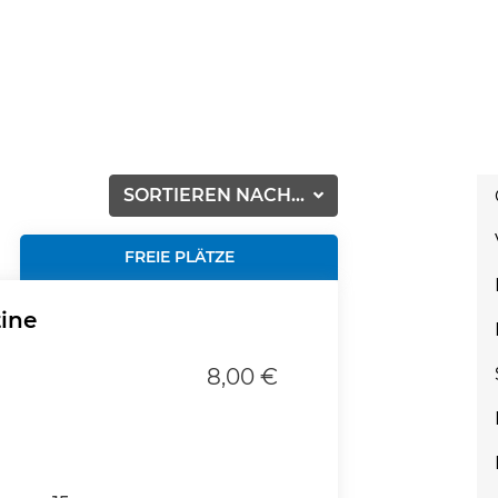
SORTIEREN NACH...
FREIE PLÄTZE
tine
8,00 €