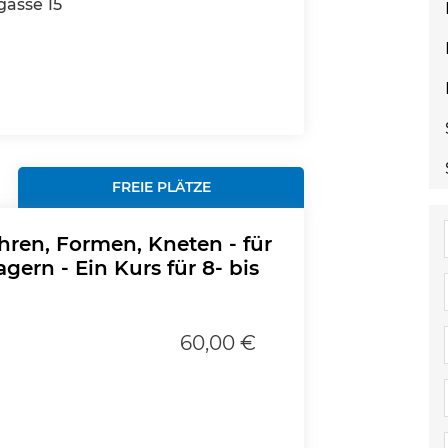
gasse 15
FREIE PLÄTZE
hren, Formen, Kneten - für
gern - Ein Kurs für 8- bis
60,00 €