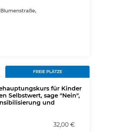
Blumenstraße,
FREIE PLÄTZE
behauptungskurs für Kinder
en Selbstwert, sage "Nein",
nsibilisierung und
32,00 €