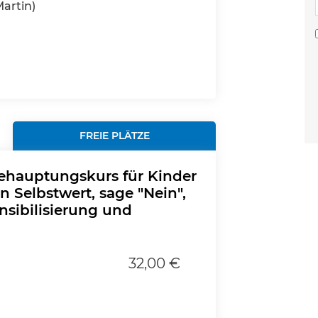
artin)
FREIE PLÄTZE
behauptungskurs für Kinder
n Selbstwert, sage "Nein",
nsibilisierung und
32,00 €