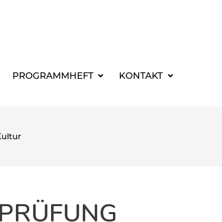
SUCHBEGRIFF FÜR 
PROGRAMMHEFT
KONTAKT
Kultur
EPRÜFUNG