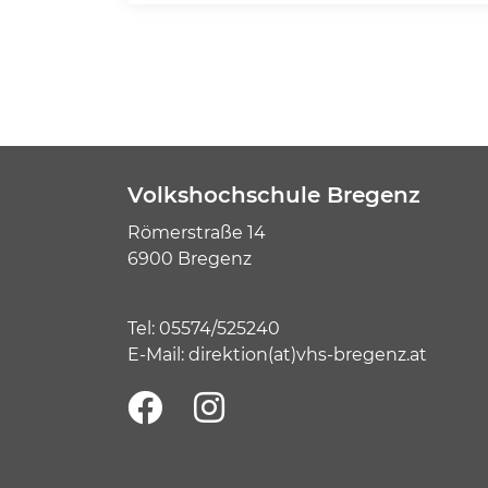
Volkshochschule Bregenz
Römerstraße 14
6900 Bregenz
Tel:
05574/525240
E-Mail:
direktion(at)vhs-bregenz.at