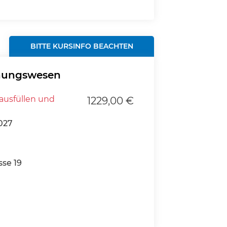
BITTE KURSINFO BEACHTEN
hnungswesen
ausfüllen und
1229,00 €
027
se 19