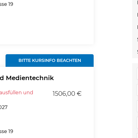
se 19
BITTE KURSINFO BEACHTEN
d Medientechnik
ausfüllen und
1506,00 €
027
se 19