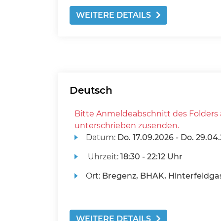
WEITERE DETAILS
Deutsch
Bitte Anmeldeabschnitt des Folders 
unterschrieben zusenden.
Datum:
Do.
17.09.2026 -
Do.
29.04.
Uhrzeit:
18:30 - 22:12 Uhr
Ort:
Bregenz, BHAK, Hinterfeldgas
WEITERE DETAILS