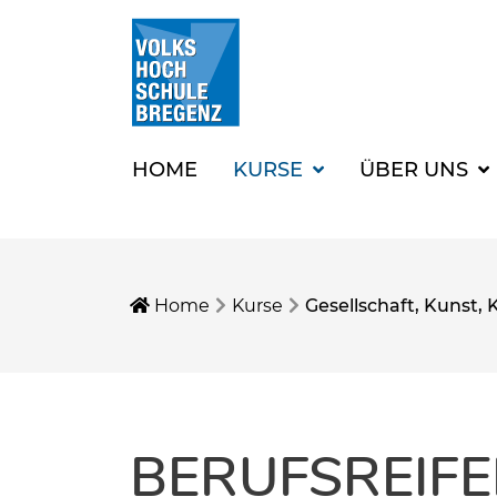
HOME
KURSE
ÜBER UNS
Home
Kurse
Gesellschaft, Kunst, 
BERUFSREIF