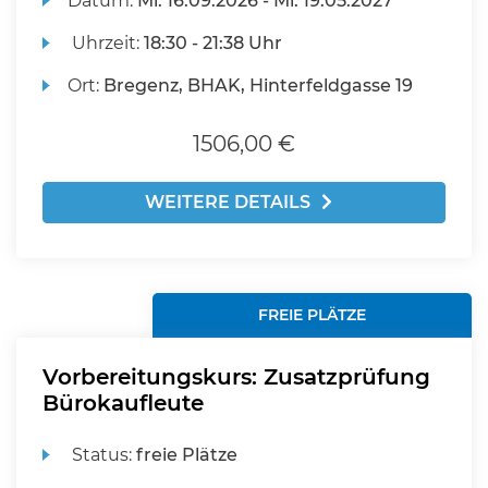
Datum:
Mi.
16.09.2026 -
Mi.
19.05.2027
Uhrzeit:
18:30 - 21:38 Uhr
Ort:
Bregenz, BHAK, Hinterfeldgasse 19
1506,00 €
WEITERE DETAILS
FREIE PLÄTZE
Vorbereitungskurs: Zusatzprüfung
Bürokaufleute
Status:
freie Plätze