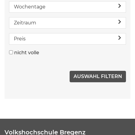
Wochentage
Zeitraum
Preis
nicht volle
Volkshochschule Bregenz