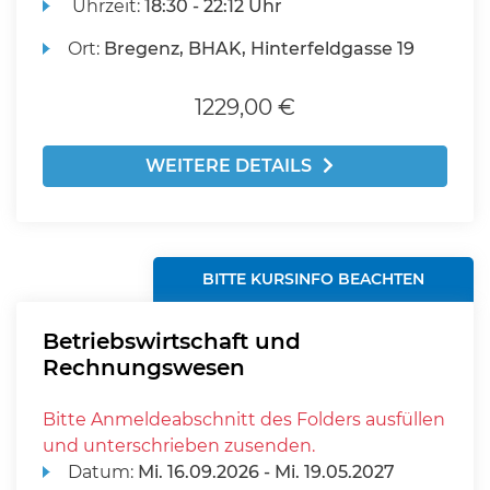
Uhrzeit:
18:30 - 22:12 Uhr
Ort:
Bregenz, BHAK, Hinterfeldgasse 19
1229,00 €
WEITERE DETAILS
BITTE KURSINFO BEACHTEN
Betriebswirtschaft und
Rechnungswesen
Bitte Anmeldeabschnitt des Folders ausfüllen
und unterschrieben zusenden.
Datum:
Mi.
16.09.2026 -
Mi.
19.05.2027