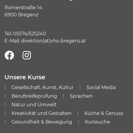
Römerstraße 14
6900 Bregenz
Tel:
05574/525240
E-Mail:
direktion(at)vhs-bregenz.at
Unsere Kurse
Gesellschaft, Kunst, Kultur
Social Media
Berufsreifeprüfung
Sprachen
Natur und Umwelt
Kreativität und Gestalten
Küche & Genuss
Gesundheit & Bewegung
Kurssuche