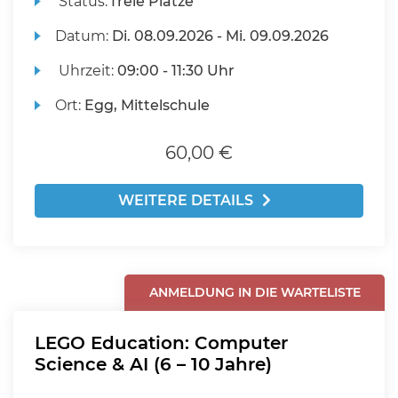
Status:
freie Plätze
Datum:
Di.
08.09.2026 -
Mi.
09.09.2026
Uhrzeit:
09:00 - 11:30 Uhr
Ort:
Egg, Mittelschule
60,00 €
WEITERE DETAILS
ANMELDUNG IN DIE WARTELISTE
LEGO Education: Computer
Science & AI (6 – 10 Jahre)