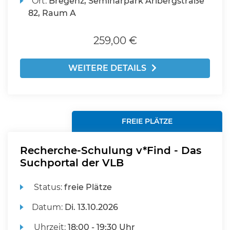
Ort:
Bregenz, Seminarpark Arlbergstraße
82, Raum A
259,00 €
WEITERE DETAILS
FREIE PLÄTZE
Recherche-Schulung v*Find - Das
Suchportal der VLB
Status:
freie Plätze
Datum:
Di.
13.10.2026
Uhrzeit:
18:00 - 19:30 Uhr