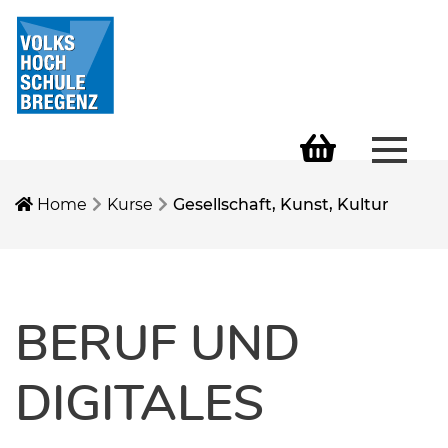
Menü 
Warenkorb
Home
Kurse
Gesellschaft, Kunst, Kultur
BERUF UND
DIGITALES