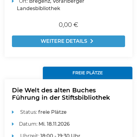
Ort:
Bregenz, Vorarlberger
Landesbibliothek
0,00 €
WEITERE DETAILS
FREIE PLÄTZE
Die Welt des alten Buches
Führung in der Stiftsbibliothek
Status:
freie Plätze
Datum:
Mi.
18.11.2026
Uhrzeit:
18:00 - 19:30 Uhr