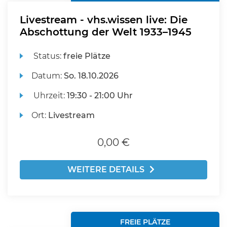
Livestream - vhs.wissen live: Die
Abschottung der Welt 1933–1945
Status:
freie Plätze
Datum:
So.
18.10.2026
Uhrzeit:
19:30 - 21:00 Uhr
Ort:
Livestream
0,00 €
WEITERE DETAILS
FREIE PLÄTZE