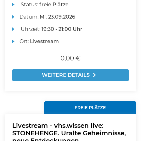
Status:
freie Plätze
Datum:
Mi.
23.09.2026
Uhrzeit:
19:30 - 21:00 Uhr
Ort:
Livestream
0,00 €
WEITERE DETAILS
FREIE PLÄTZE
Livestream - vhs.wissen live:
STONEHENGE. Uralte Geheimnisse,
neue Entdeckungen