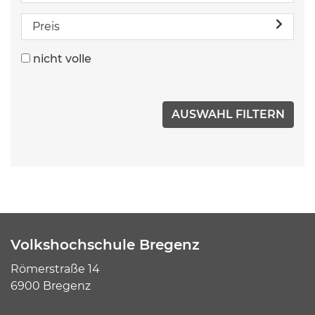
Preis
nicht volle
Volkshochschule Bregenz
Römerstraße 14
6900 Bregenz