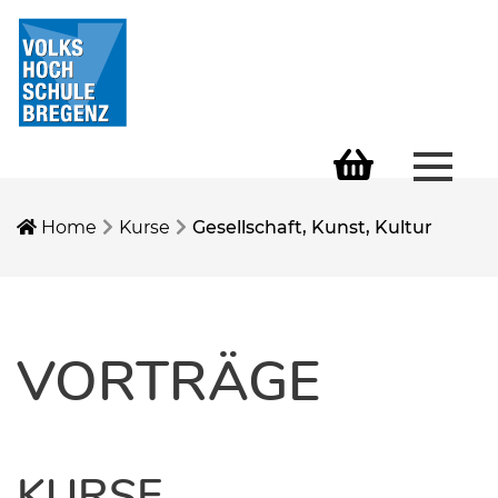
Menü 
Warenkorb
Home
Kurse
Gesellschaft, Kunst, Kultur
VORTRÄGE
KURSE