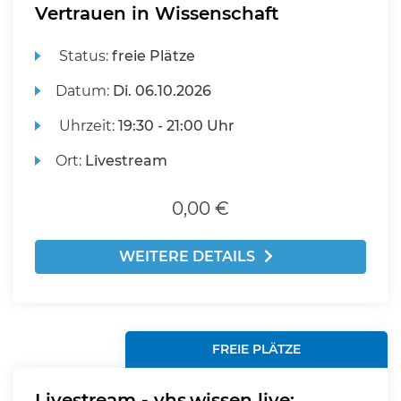
Vertrauen in Wissenschaft
Status:
freie Plätze
Datum:
Di.
06.10.2026
Uhrzeit:
19:30 - 21:00 Uhr
Ort:
Livestream
0,00 €
WEITERE DETAILS
FREIE PLÄTZE
Livestream - vhs.wissen live: