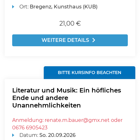
Ort:
Bregenz, Kunsthaus (KUB)
21,00 €
WEITERE DETAILS
BITTE KURSINFO BEACHTEN
Literatur und Musik: Ein höfliches
Ende und andere
Unannehmlichkeiten
Anmeldung: renate.m.bauer@gmx.net oder
0676 6905423
Datum:
So.
20.09.2026