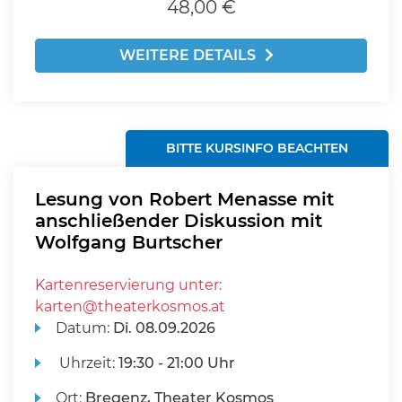
48,00 €
WEITERE DETAILS
BITTE KURSINFO BEACHTEN
Lesung von Robert Menasse mit
anschließender Diskussion mit
Wolfgang Burtscher
Kartenreservierung unter:
karten@theaterkosmos.at
Datum:
Di.
08.09.2026
Uhrzeit:
19:30 - 21:00 Uhr
Ort:
Bregenz, Theater Kosmos