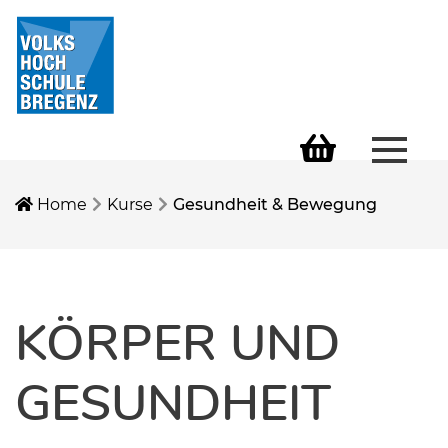
Menü 
Warenkorb
Home
Kurse
Gesundheit & Bewegung
KÖRPER UND
GESUNDHEIT