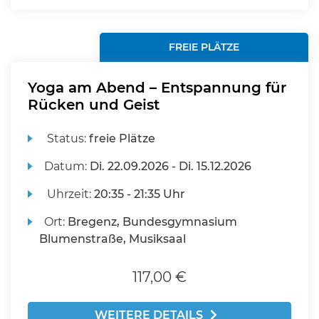
FREIE PLÄTZE
Yoga am Abend – Entspannung für
Rücken und Geist
Status:
freie Plätze
Datum:
Di.
22.09.2026 -
Di.
15.12.2026
Uhrzeit:
20:35 - 21:35 Uhr
Ort:
Bregenz, Bundesgymnasium
Blumenstraße, Musiksaal
117,00 €
WEITERE DETAILS