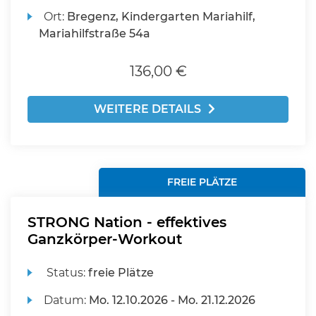
Ort:
Bregenz, Kindergarten Mariahilf,
Mariahilfstraße 54a
136,00 €
WEITERE DETAILS
FREIE PLÄTZE
STRONG Nation - effektives
Ganzkörper-Workout
Status:
freie Plätze
Datum:
Mo.
12.10.2026 -
Mo.
21.12.2026