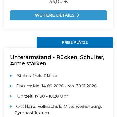
33,00 €
WEITERE DETAILS
FREIE PLÄTZE
Unterarmstand - Rücken, Schulter,
Arme stärken
Status:
freie Plätze
Datum:
Mo.
14.09.2026 -
Mo.
30.11.2026
Uhrzeit:
17:30 - 18:20 Uhr
Ort:
Hard, Volksschule Mittelweiherburg,
Gymnastikraum