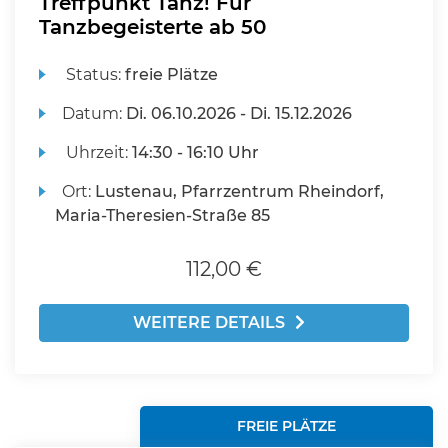
Treffpunkt Tanz! Für
Tanzbegeisterte ab 50
Status:
freie Plätze
Datum:
Di.
06.10.2026 -
Di.
15.12.2026
Uhrzeit:
14:30 - 16:10 Uhr
Ort:
Lustenau, Pfarrzentrum Rheindorf,
Maria-Theresien-Straße 85
112,00 €
WEITERE DETAILS
FREIE PLÄTZE