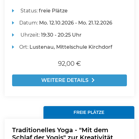
Status:
freie Plätze
Datum:
Mo.
12.10.2026 -
Mo.
21.12.2026
Uhrzeit:
19:30 - 20:25 Uhr
Ort:
Lustenau, Mittelschule Kirchdorf
92,00 €
WEITERE DETAILS
FREIE PLÄTZE
Traditionelles Yoga - "Mit dem
Schlaf der Yogis" zur Kreativität