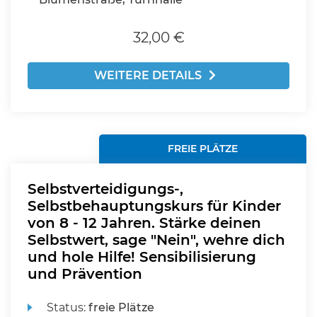
32,00 €
WEITERE DETAILS
FREIE PLÄTZE
Selbstverteidigungs-,
Selbstbehauptungskurs für Kinder
von 8 - 12 Jahren. Stärke deinen
Selbstwert, sage "Nein", wehre dich
und hole Hilfe! Sensibilisierung
und Prävention
Status:
freie Plätze