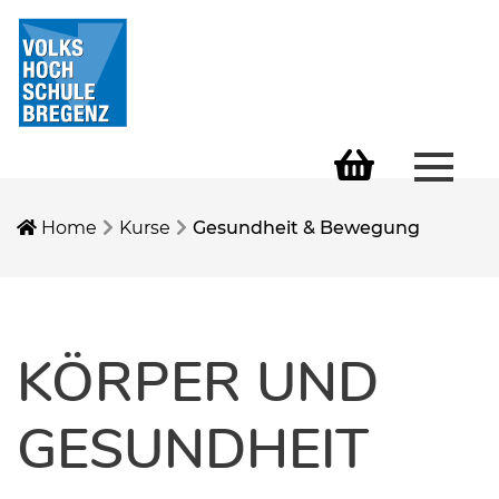
Menü 
Warenkorb
Home
Kurse
Gesundheit & Bewegung
KÖRPER UND
GESUNDHEIT