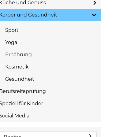
Küche und Genuss
Körper und Gesundheit
Sport
Yoga
Ernährung
Kosmetik
Gesundheit
Berufsreifeprüfung
Speziell für Kinder
Social Media