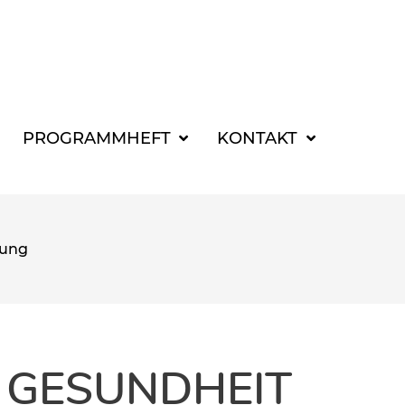
SUCHBEGRIFF FÜR 
PROGRAMMHEFT
KONTAKT
gung
 GESUNDHEIT