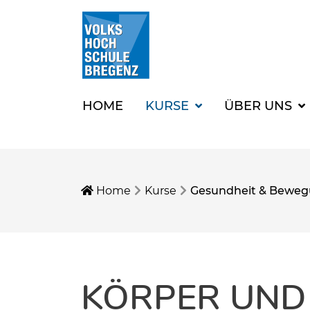
HOME
KURSE
ÜBER UNS
Home
Kurse
Gesundheit & Bewe
KÖRPER UND