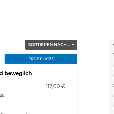
SORTIEREN NACH...
FREIE PLÄTZE
d beweglich
117,00 €
026