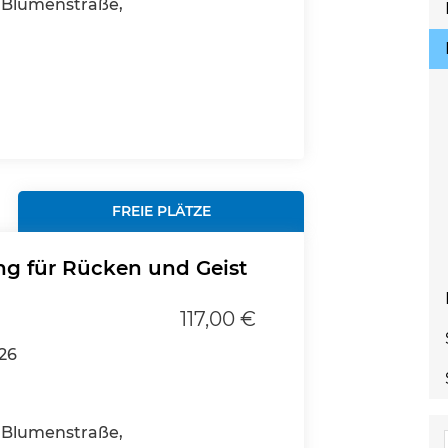
Blumenstraße,
FREIE PLÄTZE
g für Rücken und Geist
117,00 €
026
Blumenstraße,