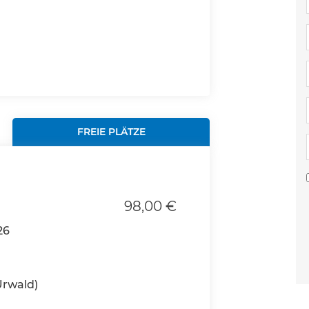
FREIE PLÄTZE
98,00 €
26
Urwald)