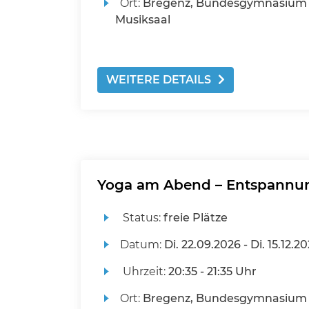
Ort:
Bregenz, Bundesgymnasium 
Musiksaal
WEITERE DETAILS
Yoga am Abend – Entspannun
Status:
freie Plätze
Datum:
Di.
22.09.2026 -
Di.
15.12.2
Uhrzeit:
20:35 - 21:35 Uhr
Ort:
Bregenz, Bundesgymnasium 