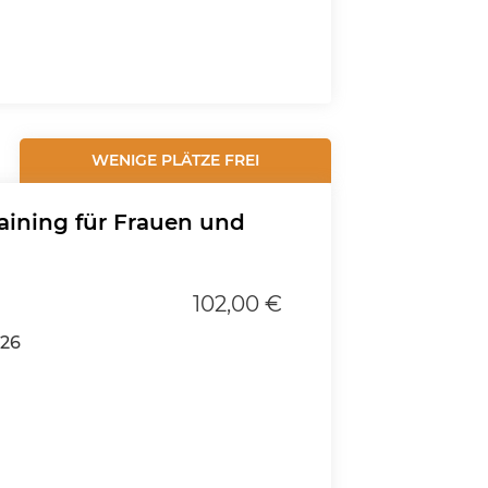
WENIGE PLÄTZE FREI
ining für Frauen und
102,00 €
026