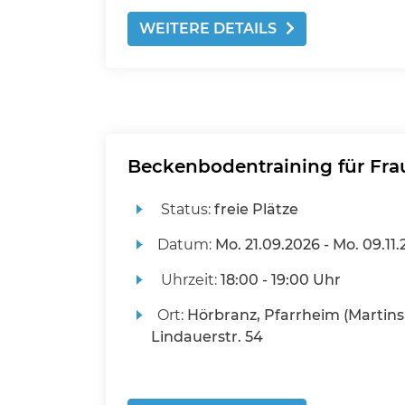
WEITERE DETAILS
Beckenbodentraining für Fra
Status:
freie Plätze
Datum:
Mo.
21.09.2026 -
Mo.
09.11.
Uhrzeit:
18:00 - 19:00 Uhr
Ort:
Hörbranz, Pfarrheim (Martinsa
Lindauerstr. 54