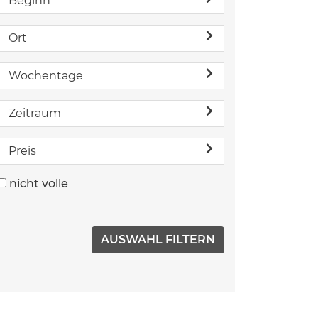
Beginn
Ort
Wochentage
Zeitraum
Preis
nicht volle