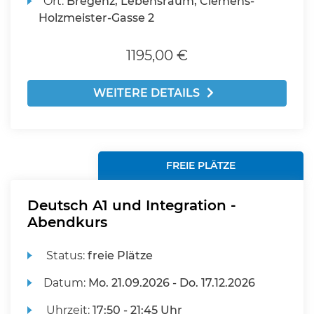
Ort:
Bregenz, Lebensraum, Clemens-
Holzmeister-Gasse 2
1195,00 €
WEITERE DETAILS
FREIE PLÄTZE
Deutsch A1 und Integration -
Abendkurs
Status:
freie Plätze
Datum:
Mo.
21.09.2026 -
Do.
17.12.2026
Uhrzeit:
17:50 - 21:45 Uhr