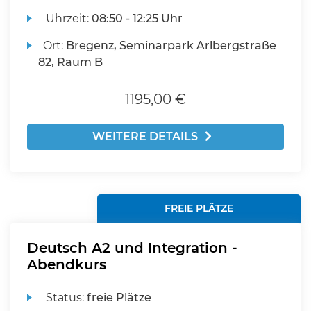
Uhrzeit:
08:50 - 12:25 Uhr
Ort:
Bregenz, Seminarpark Arlbergstraße
82, Raum B
1195,00 €
WEITERE DETAILS
FREIE PLÄTZE
Deutsch A2 und Integration -
Abendkurs
Status:
freie Plätze