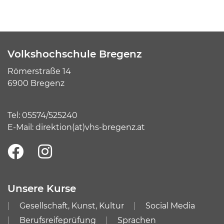
Volkshochschule Bregenz
Römerstraße 14
6900 Bregenz
Tel:
05574/525240
E-Mail:
direktion(at)vhs-bregenz.at
Unsere Kurse
Gesellschaft, Kunst, Kultur
Social Media
Berufsreifeprüfung
Sprachen