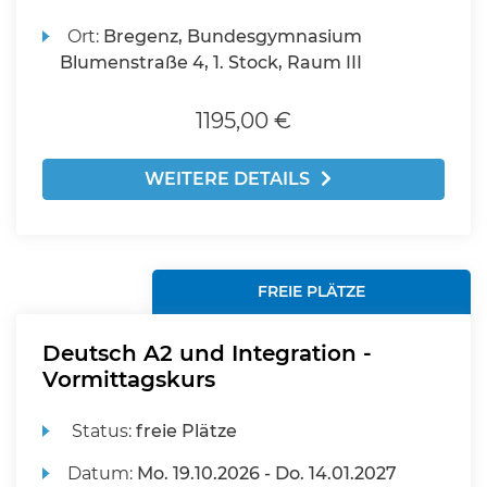
Ort:
Bregenz, Bundesgymnasium
Blumenstraße 4, 1. Stock, Raum III
1195,00 €
WEITERE DETAILS
FREIE PLÄTZE
Deutsch A2 und Integration -
Vormittagskurs
Status:
freie Plätze
Datum:
Mo.
19.10.2026 -
Do.
14.01.2027