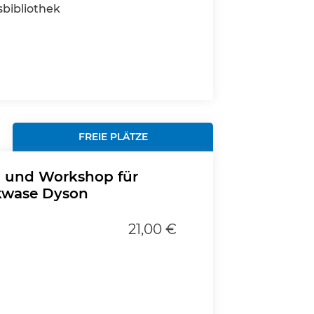
bibliothek
FREIE PLÄTZE
g und Workshop für
rkwase Dyson
21,00 €