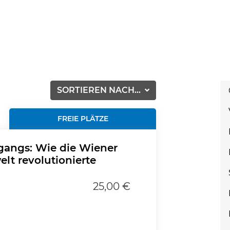
SORTIEREN NACH...
FREIE PLÄTZE
gangs: Wie die Wiener
lt revolutionierte
25,00 €