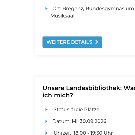
Ort:
Bregenz, Bundesgymnasium 
Musiksaal
WEITERE DETAILS
Unsere Landesbibliothek: Was 
ich mich?
Status:
freie Plätze
Datum:
Mi.
30.09.2026
Uhrzeit:
18:00 - 19:30 Uhr