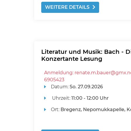
WEITERE DETAILS
Literatur und Musik: Bach - D
Konzertante Lesung
Anmeldung: renate.m.bauer@gmx.ne
6905423
Datum:
So.
27.09.2026
Uhrzeit:
11:00 - 12:00 Uhr
Ort:
Bregenz, Nepomukkapelle, K