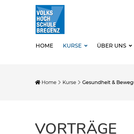
HOME
KURSE
ÜBER UNS
Home
Kurse
Gesundheit & Bewe
VORTRÄGE