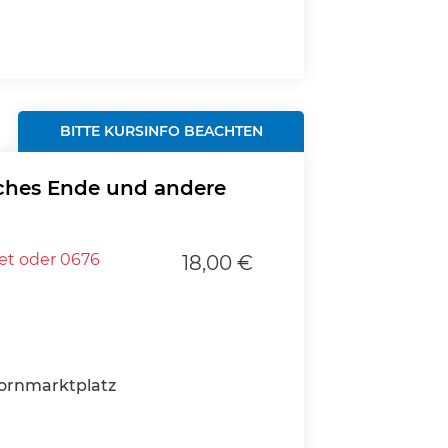
BITTE KURSINFO BEACHTEN
liches Ende und andere
t oder 0676
18,00 €
ornmarktplatz