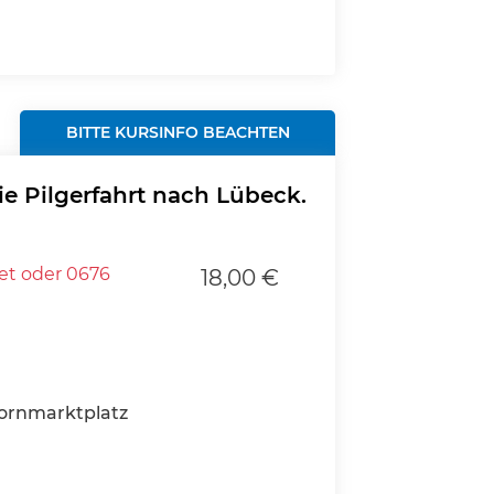
BITTE KURSINFO BEACHTEN
ie Pilgerfahrt nach Lübeck.
t oder 0676
18,00 €
ornmarktplatz