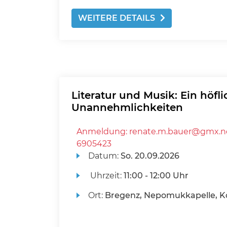
WEITERE DETAILS
Literatur und Musik: Ein höf
Unannehmlichkeiten
Anmeldung: renate.m.bauer@gmx.ne
6905423
Datum:
So.
20.09.2026
Uhrzeit:
11:00 - 12:00 Uhr
Ort:
Bregenz, Nepomukkapelle, K