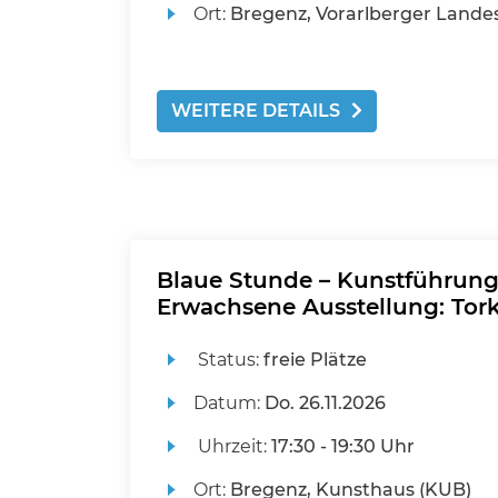
Ort:
Bregenz, Vorarlberger Landes
WEITERE DETAILS
Blaue Stunde – Kunstführun
Erwachsene Ausstellung: To
Status:
freie Plätze
Datum:
Do.
26.11.2026
Uhrzeit:
17:30 - 19:30 Uhr
Ort:
Bregenz, Kunsthaus (KUB)