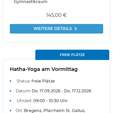
Gymnastikraum
145,00 €
WEITERE DETAILS
FREIE PLÄTZE
Hatha-Yoga am Vormittag
Status:
freie Plätze
Datum:
Do.
17.09.2026 -
Do.
17.12.2026
Uhrzeit:
09:00 - 10:30 Uhr
Ort:
Bregenz, Pfarrheim St. Gallus,