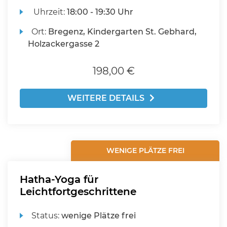
Uhrzeit:
18:00 - 19:30 Uhr
Ort:
Bregenz, Kindergarten St. Gebhard,
Holzackergasse 2
198,00 €
WEITERE DETAILS
WENIGE PLÄTZE FREI
Hatha-Yoga für
Leichtfortgeschrittene
Status:
wenige Plätze frei