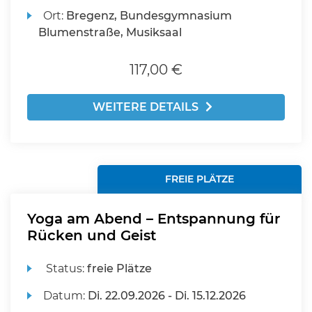
Ort:
Bregenz, Bundesgymnasium
Blumenstraße, Musiksaal
117,00 €
WEITERE DETAILS
FREIE PLÄTZE
Yoga am Abend – Entspannung für
Rücken und Geist
Status:
freie Plätze
Datum:
Di.
22.09.2026 -
Di.
15.12.2026