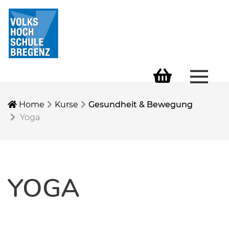
Menü 
Warenkorb
Home
Kurse
Gesundheit & Bewegung
Yoga
YOGA