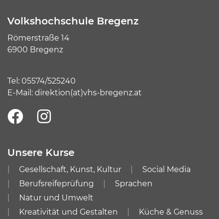
Volkshochschule Bregenz
Römerstraße 14
6900 Bregenz
Tel:
05574/525240
E-Mail:
direktion(at)vhs-bregenz.at
Unsere Kurse
Gesellschaft, Kunst, Kultur
Social Media
Berufsreifeprüfung
Sprachen
Natur und Umwelt
Kreativität und Gestalten
Küche & Genuss