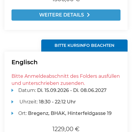
WEITERE DETAILS
BITTE KURSINFO BEACHTEN
Englisch
Bitte Anmeldeabschnitt des Folders ausfüllen
und unterschrieben zusenden.
Datum:
Di.
15.09.2026 -
Di.
08.06.2027
Uhrzeit:
18:30 - 22:12 Uhr
Ort:
Bregenz, BHAK, Hinterfeldgasse 19
1229,00 €