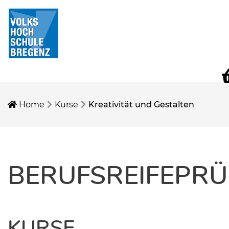
W
Home
Kurse
Kreativität und Gestalten
BERUFSREIFEPR
KURSE