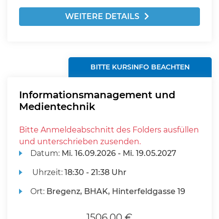
WEITERE DETAILS
BITTE KURSINFO BEACHTEN
Informationsmanagement und
Medientechnik
Bitte Anmeldeabschnitt des Folders ausfüllen
und unterschrieben zusenden.
Datum:
Mi.
16.09.2026 -
Mi.
19.05.2027
Uhrzeit:
18:30 - 21:38 Uhr
Ort:
Bregenz, BHAK, Hinterfeldgasse 19
1506,00 €