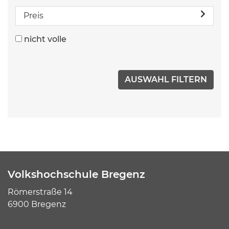
Preis
nicht volle
Volkshochschule Bregenz
Römerstraße 14
6900 Bregenz