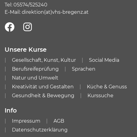
Tel:
05574/525240
E-Mail:
direktion(at)vhs-bregenz.at
Unsere Kurse
Gesellschaft, Kunst, Kultur
Social Media
Berufsreifeprüfung
Sprachen
Natur und Umwelt
Kreativität und Gestalten
Küche & Genuss
Gesundheit & Bewegung
Kurssuche
Info
Impressum
AGB
Datenschutzerklärung