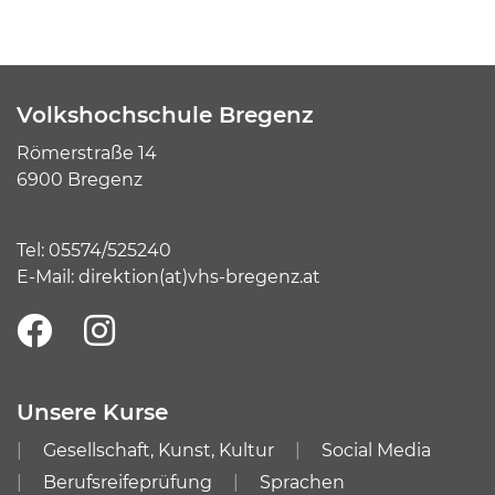
Volkshochschule Bregenz
Römerstraße 14
6900 Bregenz
Tel:
05574/525240
E-Mail:
direktion(at)vhs-bregenz.at
Unsere Kurse
Gesellschaft, Kunst, Kultur
Social Media
Berufsreifeprüfung
Sprachen