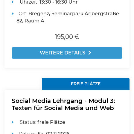
Uhrzeit:
13:30 - 16:30 Uhr
Ort:
Bregenz, Seminarpark Arlbergstraße
82, Raum A
195,00 €
WEITERE DETAILS
FREIE PLÄTZE
Social Media Lehrgang - Modul 3:
Texten für Social Media und Web
Status:
freie Plätze
Datum:
Sa.
07.11.2026