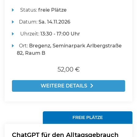
Status:
freie Plätze
Datum:
Sa.
14.11.2026
Uhrzeit:
13:30 - 17:00 Uhr
Ort:
Bregenz, Seminarpark Arlbergstraße
82, Raum B
52,00 €
WEITERE DETAILS
FREIE PLÄTZE
ChatGPT für den Alltagsgebrauch