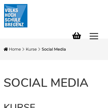
Menü 
Warenkorb
Home
Kurse
Social Media
SOCIAL MEDIA
KURSE