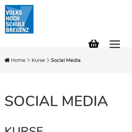
Menü 
Warenkorb
Home
Kurse
Social Media
SOCIAL MEDIA
KURSE