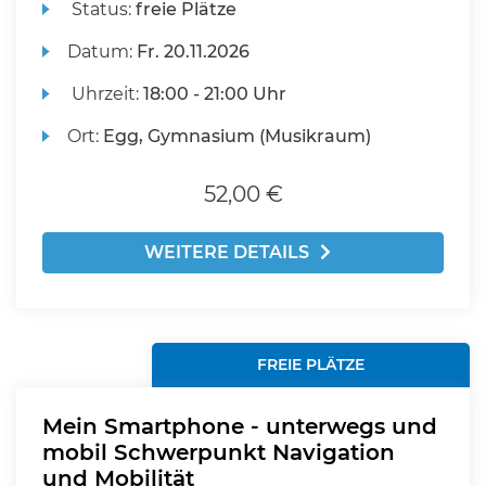
Status:
freie Plätze
Datum:
Fr.
20.11.2026
Uhrzeit:
18:00 - 21:00 Uhr
Ort:
Egg, Gymnasium (Musikraum)
52,00 €
WEITERE DETAILS
FREIE PLÄTZE
Mein Smartphone - unterwegs und
mobil Schwerpunkt Navigation
und Mobilität