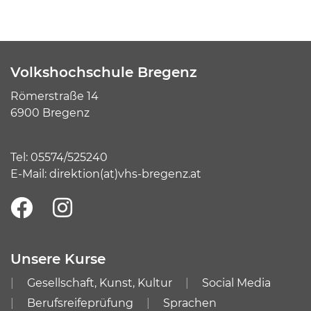
Volkshochschule Bregenz
Römerstraße 14
6900 Bregenz
Tel:
05574/525240
E-Mail:
direktion(at)vhs-bregenz.at
Unsere Kurse
Gesellschaft, Kunst, Kultur
Social Media
Berufsreifeprüfung
Sprachen