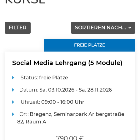
FILTER
SORTIEREN NACH...
FREIE PLÄTZE
Social Media Lehrgang (5 Module)
Status:
freie Plätze
Datum:
Sa.
03.10.2026 -
Sa.
28.11.2026
Uhrzeit:
09:00 - 16:00 Uhr
Ort:
Bregenz, Seminarpark Arlbergstraße
82, Raum A
790,00 €