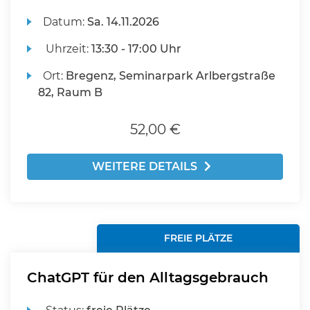
Datum:
Sa.
14.11.2026
Uhrzeit:
13:30 - 17:00 Uhr
Ort:
Bregenz, Seminarpark Arlbergstraße
82, Raum B
52,00 €
WEITERE DETAILS
FREIE PLÄTZE
ChatGPT für den Alltagsgebrauch