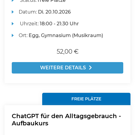
Status:
freie Plätze
Datum:
Di.
20.10.2026
Uhrzeit:
18:00 - 21:30 Uhr
Ort:
Egg, Gymnasium (Musikraum)
52,00 €
WEITERE DETAILS
FREIE PLÄTZE
ChatGPT für den Alltagsgebrauch -
Aufbaukurs