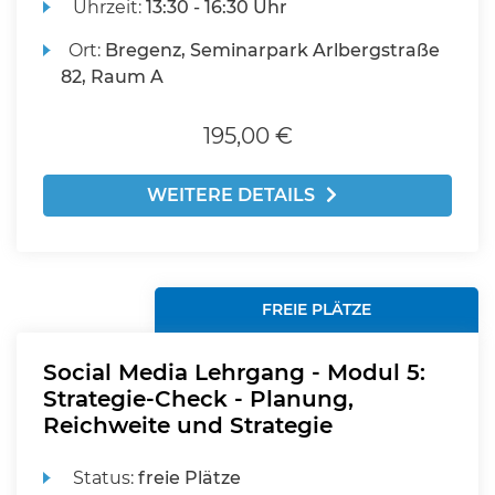
Uhrzeit:
13:30 - 16:30 Uhr
Ort:
Bregenz, Seminarpark Arlbergstraße
82, Raum A
195,00 €
WEITERE DETAILS
FREIE PLÄTZE
Social Media Lehrgang - Modul 5:
Strategie-Check - Planung,
Reichweite und Strategie
Status:
freie Plätze