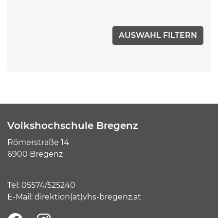
Volkshochschule Bregenz
Römerstraße 14
6900 Bregenz
Tel:
05574/525240
E-Mail:
direktion(at)vhs-bregenz.at