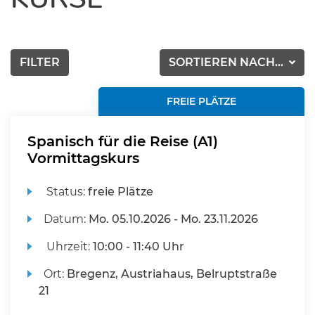
FILTER
SORTIEREN NACH...
FREIE PLÄTZE
Spanisch für die Reise (A1)
Vormittagskurs
Status:
freie Plätze
Datum:
Mo.
05.10.2026 -
Mo.
23.11.2026
Uhrzeit:
10:00 - 11:40 Uhr
Ort:
Bregenz, Austriahaus, Belruptstraße
21