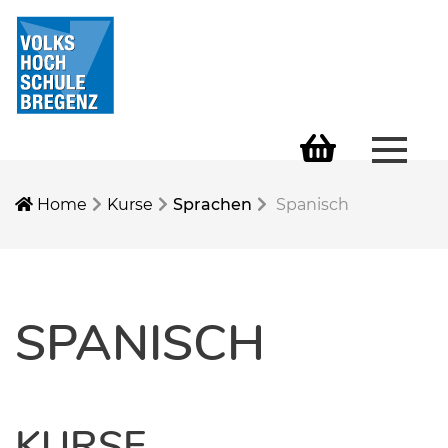
Menü 
Warenkorb
Home
Kurse
Sprachen
Spanisch
SPANISCH
KURSE