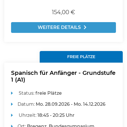
154,00 €
WEITERE DETAILS
FREIE PLÄTZE
Spanisch für Anfänger - Grundstufe
1 (A1)
Status:
freie Plätze
Datum:
Mo.
28.09.2026 -
Mo.
14.12.2026
Uhrzeit:
18:45 - 20:25 Uhr
Ort:
Bregenz, Bundesgymnasium