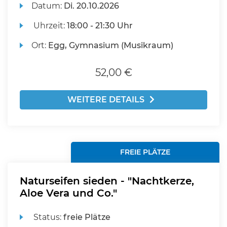
Datum:
Di.
20.10.2026
Uhrzeit:
18:00 - 21:30 Uhr
Ort:
Egg, Gymnasium (Musikraum)
52,00 €
WEITERE DETAILS
FREIE PLÄTZE
Naturseifen sieden - "Nachtkerze,
Aloe Vera und Co."
Status:
freie Plätze