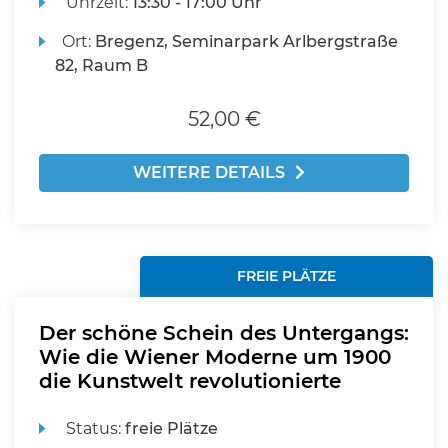
Uhrzeit:
13:30 - 17:00 Uhr
Ort:
Bregenz, Seminarpark Arlbergstraße
82, Raum B
52,00 €
WEITERE DETAILS
FREIE PLÄTZE
Der schöne Schein des Untergangs:
Wie die Wiener Moderne um 1900
die Kunstwelt revolutionierte
Status:
freie Plätze