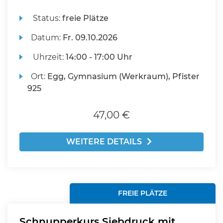
Status:
freie Plätze
Datum:
Fr.
09.10.2026
Uhrzeit:
14:00 - 17:00 Uhr
Ort:
Egg, Gymnasium (Werkraum), Pfister
925
47,00 €
WEITERE DETAILS
FREIE PLÄTZE
Schnupperkurs Siebdruck mit