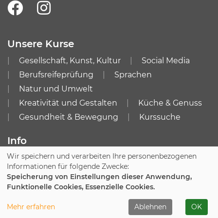
Unsere Kurse
Gesellschaft, Kunst, Kultur
Social Media
Berufsreifeprüfung
Sprachen
Natur und Umwelt
Kreativität und Gestalten
Küche & Genuss
Gesundheit & Bewegung
Kurssuche
Info
Wir speichern und verarbeiten Ihre personenbezogenen
Impressum
AGB
Informationen für folgende Zwecke:
Datenschutzerklärung
Speicherung von Einstellungen dieser Anwendung,
Funktionelle Cookies, Essenzielle Cookies.
Cookie Einstellungen
Mehr erfahren
Ablehnen
OK