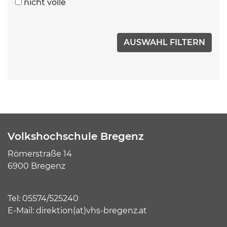
nicht volle
Volkshochschule Bregenz
Römerstraße 14
6900 Bregenz
Tel:
05574/525240
E-Mail:
direktion(at)vhs-bregenz.at