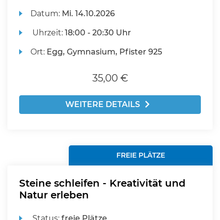
Datum:
Mi.
14.10.2026
Uhrzeit:
18:00 - 20:30 Uhr
Ort:
Egg, Gymnasium, Pfister 925
35,00 €
WEITERE DETAILS
FREIE PLÄTZE
Steine schleifen - Kreativität und
Natur erleben
Status:
freie Plätze