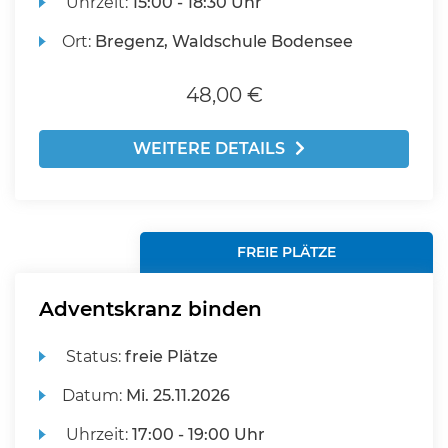
Uhrzeit:
15:00 - 18:30 Uhr
Ort:
Bregenz, Waldschule Bodensee
48,00 €
WEITERE DETAILS
FREIE PLÄTZE
Adventskranz binden
Status:
freie Plätze
Datum:
Mi.
25.11.2026
Uhrzeit:
17:00 - 19:00 Uhr