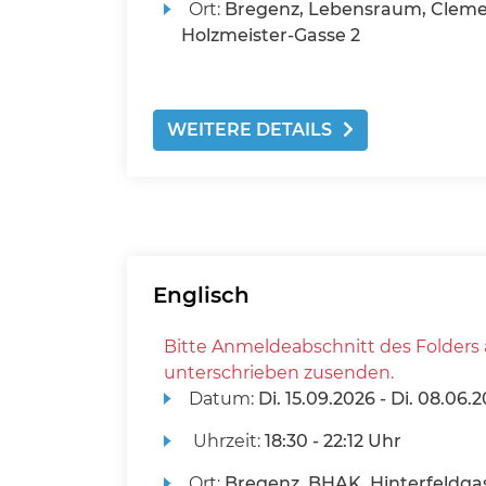
Ort:
Bregenz, Lebensraum, Cleme
Holzmeister-Gasse 2
WEITERE DETAILS
Englisch
Bitte Anmeldeabschnitt des Folders 
unterschrieben zusenden.
Datum:
Di.
15.09.2026 -
Di.
08.06.2
Uhrzeit:
18:30 - 22:12 Uhr
Ort:
Bregenz, BHAK, Hinterfeldgas