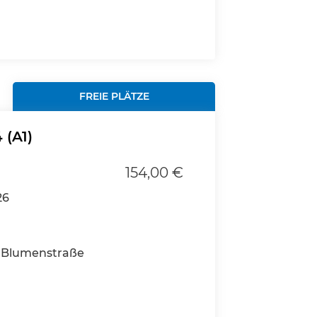
FREIE PLÄTZE
 (A1)
154,00 €
26
 Blumenstraße