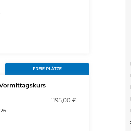
f
FREIE PLÄTZE
 Vormittagskurs
1195,00 €
026