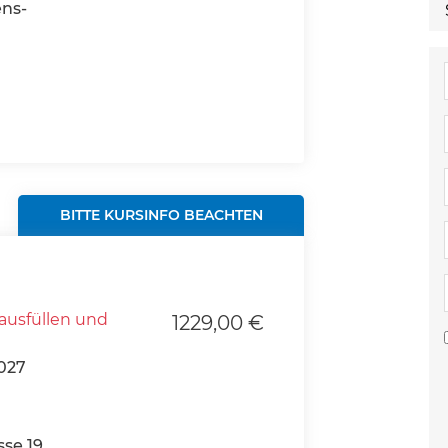
ns-
BITTE KURSINFO BEACHTEN
ausfüllen und
1229,00 €
027
se 19