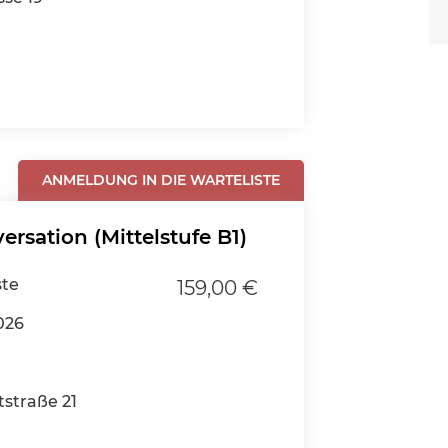
ANMELDUNG IN DIE WARTELISTE
rsation (Mittelstufe B1)
ste
159,00 €
026
tstraße 21