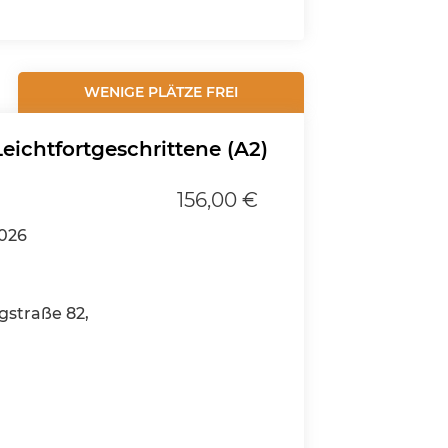
WENIGE PLÄTZE FREI
eichtfortgeschrittene (A2)
156,00 €
2026
gstraße 82,