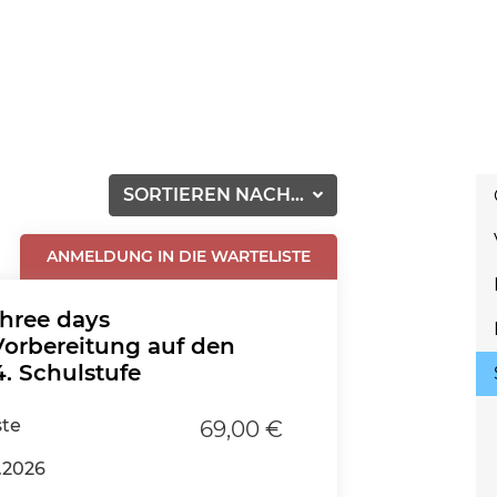
SORTIEREN NACH...
ANMELDUNG IN DIE WARTELISTE
three days
orbereitung auf den
. Schulstufe
ste
69,00 €
.2026