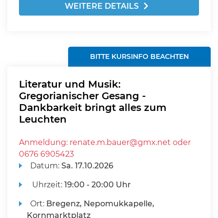
WEITERE DETAILS
BITTE KURSINFO BEACHTEN
Literatur und Musik:
Gregorianischer Gesang -
Dankbarkeit bringt alles zum
Leuchten
Anmeldung: renate.m.bauer@gmx.net oder
0676 6905423
Datum:
Sa.
17.10.2026
Uhrzeit:
19:00 - 20:00 Uhr
Ort:
Bregenz, Nepomukkapelle,
Kornmarktplatz