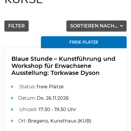
FILTER
SORTIEREN NACH...
FREIE PLÄTZE
Blaue Stunde – Kunstführung und
Workshop für Erwachsene
Ausstellung: Torkwase Dyson
Status:
freie Plätze
Datum:
Do.
26.11.2026
Uhrzeit:
17:30 - 19:30 Uhr
Ort:
Bregenz, Kunsthaus (KUB)