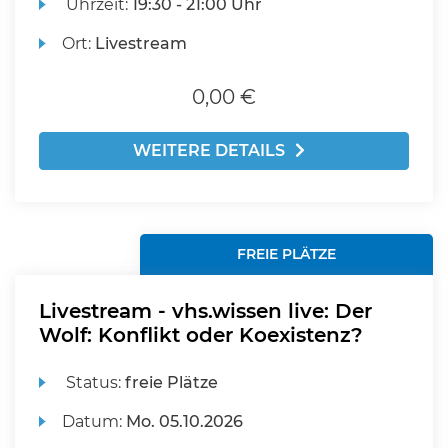
Uhrzeit:
19:30 - 21:00 Uhr
Ort:
Livestream
0,00 €
WEITERE DETAILS
FREIE PLÄTZE
Livestream - vhs.wissen live: Der
Wolf: Konflikt oder Koexistenz?
Status:
freie Plätze
Datum:
Mo.
05.10.2026