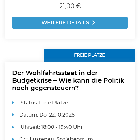
21,00 €
WEITERE DETAILS
FREIE PLÄTZE
Der Wohlfahrtsstaat in der
Budgetkrise – Wie kann die Politik
noch gegensteuern?
Status:
freie Plätze
Datum:
Do.
22.10.2026
Uhrzeit:
18:00 - 19:40 Uhr
Ort:
Lustenau, Sozialzentrum