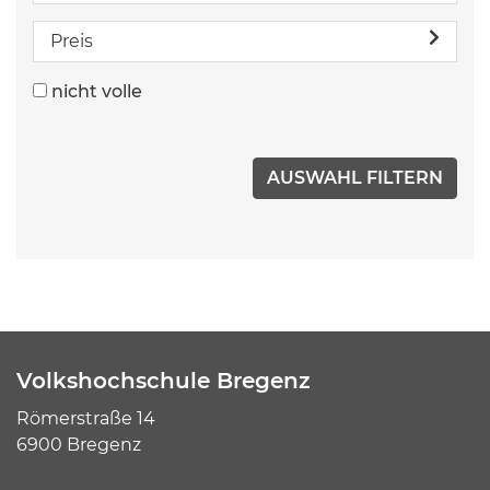
Preis
nicht volle
Volkshochschule Bregenz
Römerstraße 14
6900 Bregenz