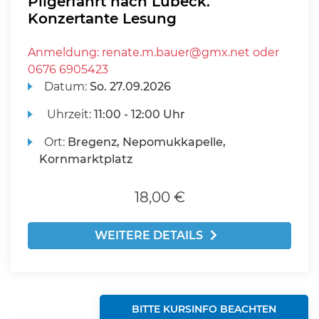
Pilgerfahrt nach Lübeck.
Konzertante Lesung
Anmeldung: renate.m.bauer@gmx.net oder
0676 6905423
Datum:
So.
27.09.2026
Uhrzeit:
11:00 - 12:00 Uhr
Ort:
Bregenz, Nepomukkapelle,
Kornmarktplatz
18,00 €
WEITERE DETAILS
BITTE KURSINFO BEACHTEN