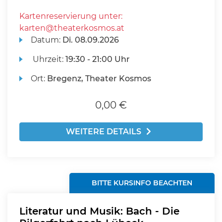
Kartenreservierung unter:
karten@theaterkosmos.at
Datum:
Di.
08.09.2026
Uhrzeit:
19:30 - 21:00 Uhr
Ort:
Bregenz, Theater Kosmos
0,00 €
WEITERE DETAILS
BITTE KURSINFO BEACHTEN
Literatur und Musik: Bach - Die