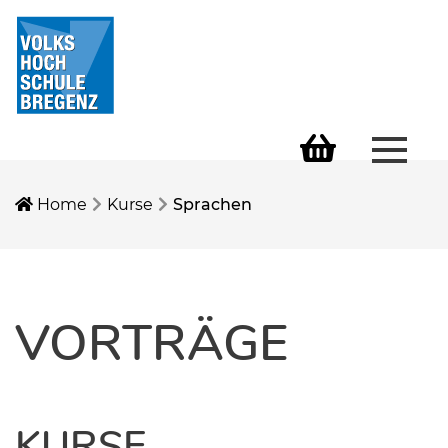
Menü 
Warenkorb
Home
Kurse
Sprachen
VORTRÄGE
KURSE