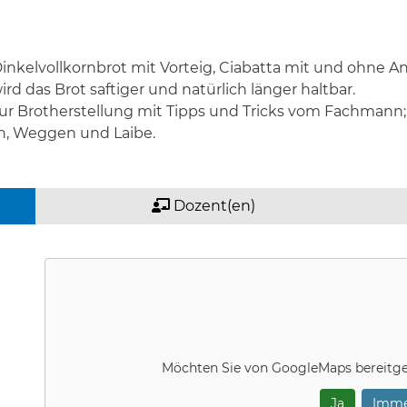
inkelvollkornbrot mit Vorteig, Ciabatta mit und ohne Ant
rd das Brot saftiger und natürlich länger haltbar.
r Brotherstellung mit Tipps und Tricks vom Fachmann; 
n, Weggen und Laibe.
Dozent(en)
Möchten Sie von
GoogleMaps
bereitge
Ja
Imme