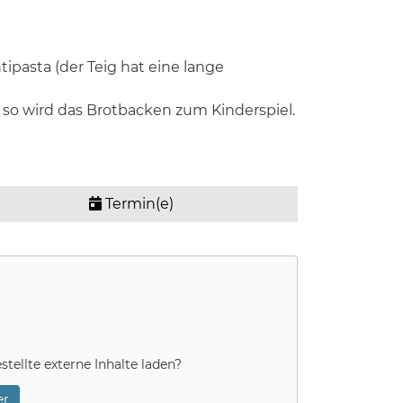
ipasta (der Teig hat eine lange
so wird das Brotbacken zum Kinderspiel.
Termin(e)
stellte externe Inhalte laden?
r