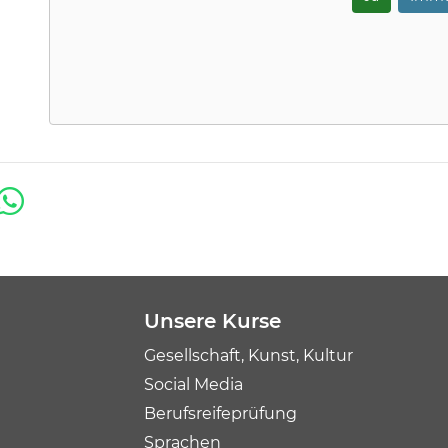
Unsere Kurse
Gesellschaft, Kunst, Kultur
Social Media
Berufsreifeprüfung
Sprachen