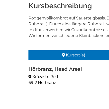
Kursbeschreibung
Roggenvollkornbrot auf Sauerteigbasis, D
Ruhezeit). Durch eine längere Ruhezeit wi
Im Kurs erwerben wir Grundkenntnisse zu
Wir formen verschiedene Kleinbäckereie
Kursort(e)
Hörbranz, Head Areal
Krüzastraße 1
6912 Hörbranz