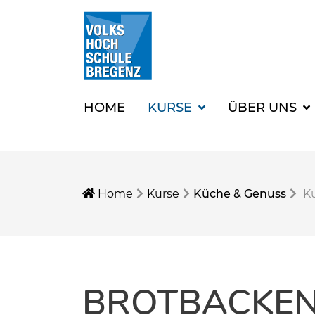
HOME
KURSE
ÜBER UNS
Home
Kurse
Küche & Genuss
Ku
BROTBACKE