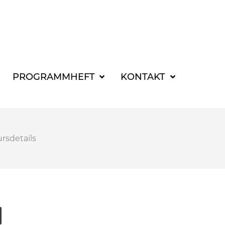
SUCHBEGRIFF FÜR 
PROGRAMMHEFT
KONTAKT
rsdetails
N