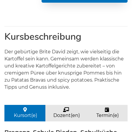
Kursbeschreibung
Der gebürtige Brite David zeigt, wie vielseitig die
Kartoffel sein kann. Gemeinsam werden klassische
und kreative Kartoffelgerichte zubereitet – von
cremigem Püree über knusprige Pommes bis hin
zu Patatas Bravas und spicy potatoes. Praktische
Tipps und Genuss inklusive.
Kursort(e)
Dozent(en)
Termin(e)