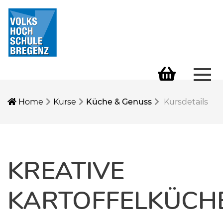
Men
Warenkorb
Home
Kurse
Küche & Genuss
Kursdetails
KREATIVE
KARTOFFELKÜCH