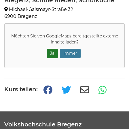
Bregenz, Schule Rieden, Schulküche
Michael-Gaismayr-Straße 32
6900 Bregenz
Möchten Sie von
GoogleMaps
bereitgestellte externe
Inhalte laden?
Ja
Immer
Kurs teilen:
Volkshochschule Bregenz