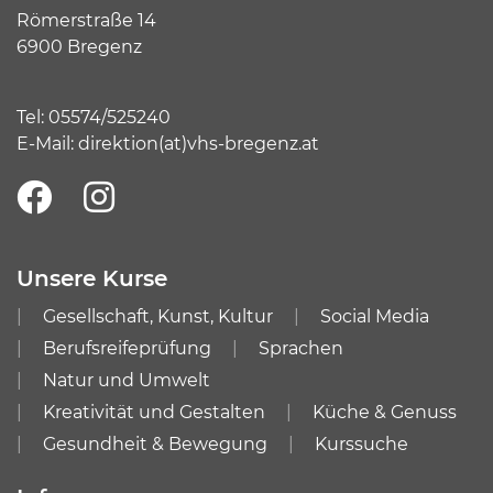
Römerstraße 14
6900 Bregenz
Tel:
05574/525240
E-Mail:
direktion(at)vhs-bregenz.at
Unsere Kurse
Gesellschaft, Kunst, Kultur
Social Media
Berufsreifeprüfung
Sprachen
Natur und Umwelt
Kreativität und Gestalten
Küche & Genuss
Gesundheit & Bewegung
Kurssuche