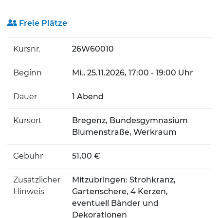
Freie Plätze
Kursnr.
26W60010
Beginn
Mi.
, 25.11.2026, 17:00 - 19:00 Uhr
Dauer
1 Abend
Kursort
Bregenz, Bundesgymnasium
Blumenstraße, Werkraum
Gebühr
51,00 €
Zusätzlicher
Mitzubringen: Strohkranz,
Hinweis
Gartenschere, 4 Kerzen,
eventuell Bänder und
Dekorationen