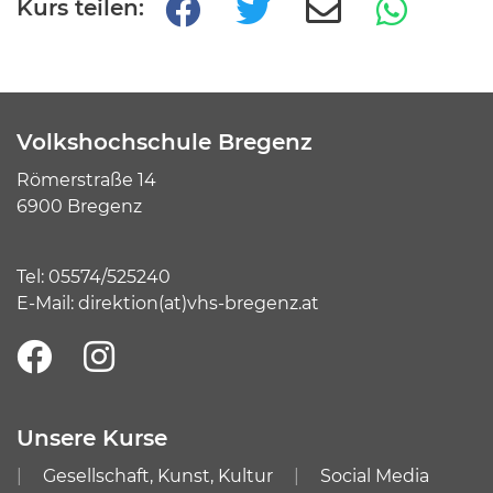
Kurs teilen:
Volkshochschule Bregenz
Römerstraße 14
6900 Bregenz
Tel:
05574/525240
E-Mail:
direktion(at)vhs-bregenz.at
Unsere Kurse
Gesellschaft, Kunst, Kultur
Social Media