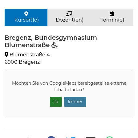
Kursort(e)
Dozent(en)
Termin(e)
Bregenz, Bundesgymnasium
Blumenstraße
Blumenstraße 4
6900 Bregenz
Möchten Sie von
GoogleMaps
bereitgestellte externe
Inhalte laden?
Ja
Immer