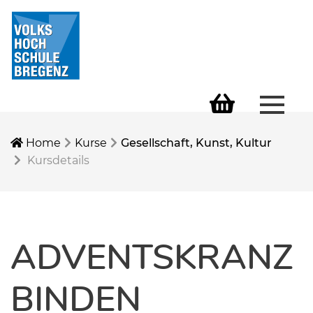
Menü 
Warenkorb
Home
Kurse
Gesellschaft, Kunst, Kultur
Kursdetails
ADVENTSKRANZ
BINDEN