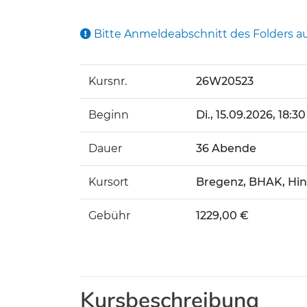
Bitte Anmeldeabschnitt des Folders a
Kursnr.
26W20523
Beginn
Di.
, 15.09.2026, 18:30
Dauer
36 Abende
Kursort
Bregenz, BHAK, Hin
Gebühr
1229,00 €
Kursbeschreibung