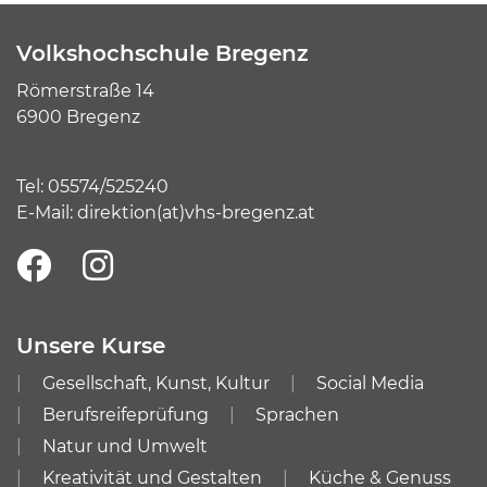
Volkshochschule Bregenz
Römerstraße 14
6900 Bregenz
Tel:
05574/525240
E-Mail:
direktion(at)vhs-bregenz.at
Unsere Kurse
Gesellschaft, Kunst, Kultur
Social Media
Berufsreifeprüfung
Sprachen
Natur und Umwelt
Kreativität und Gestalten
Küche & Genuss