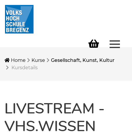
Menü 
Warenkorb
Home
Kurse
Gesellschaft, Kunst, Kultur
Kursdetails
LIVESTREAM -
VHS.WISSEN