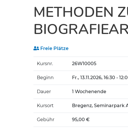
METHODEN Z
BIOGRAFIEAR
Freie Plätze
Kursnr.
26W10005
Beginn
Fr.
, 13.11.2026, 16:30 - 12
Dauer
1 Wochenende
Kursort
Bregenz, Seminarpark A
Gebühr
95,00 €