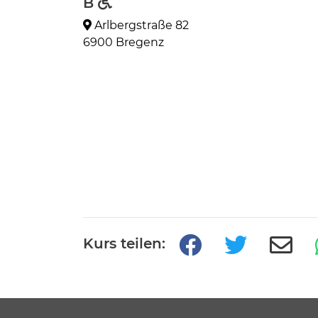
B
Arlbergstraße 82
6900 Bregenz
Kurs teilen: