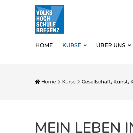
HOME
KURSE
ÜBER UNS
Home
Kurse
Gesellschaft, Kunst, 
MEIN LEBEN I