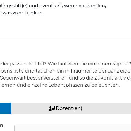
blingsstift(e) und eventuell, wenn vorhanden,
 etwas zum Trinken
er passende Titel? Wie lauteten die einzelnen Kapitel?
Lebenskiste und tauchen ein in Fragmente der ganz ei
 Gegenwart besser verstehen und so die Zukunft aktiv g
 lernen und einzelne Lebensphasen zu beleuchten.
Dozent(en)
m