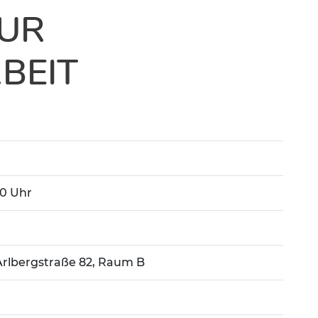
UR
BEIT
:00 Uhr
rlbergstraße 82, Raum B