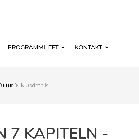
SUCHBEGRIFF FÜR 
PROGRAMMHEFT
KONTAKT
Kultur
Kursdetails
N 7 KAPITELN -