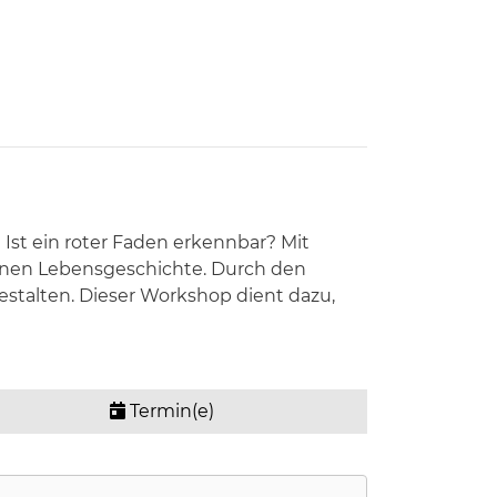
 Ist ein roter Faden erkennbar? Mit
genen Lebensgeschichte. Durch den
estalten. Dieser Workshop dient dazu,
Termin(e)