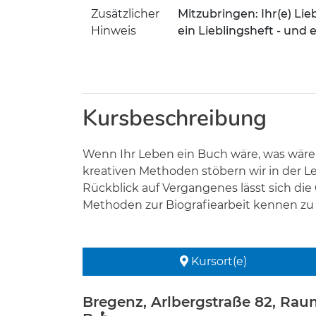
Zusätzlicher
Mitzubringen: Ihr(e) Lie
Hinweis
ein Lieblingsheft - und
Kursbeschreibung
Wenn Ihr Leben ein Buch wäre, was wäre d
kreativen Methoden stöbern wir in der 
Rückblick auf Vergangenes lässt sich die
Methoden zur Biografiearbeit kennen zu
Kursort(e)
Bregenz, Arlbergstraße 82, Rau