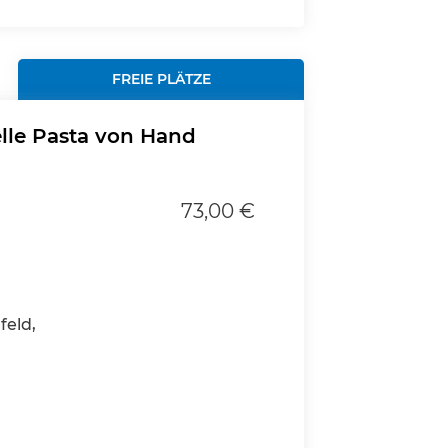
FREIE PLÄTZE
elle Pasta von Hand
73,00 €
feld,