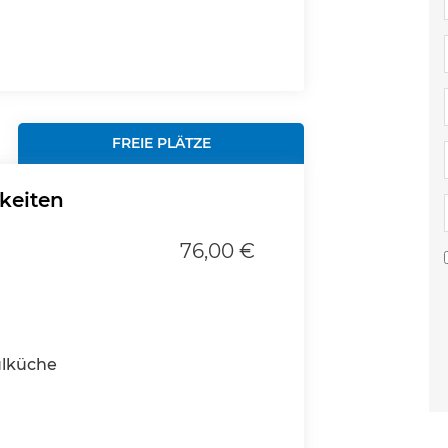
FREIE PLÄTZE
hkeiten
76,00 €
ulküche