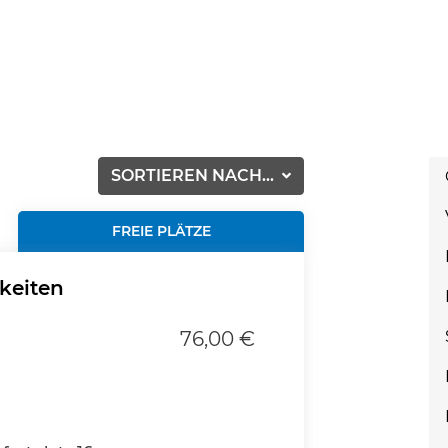
SORTIEREN NACH...
FREIE PLÄTZE
hkeiten
76,00 €