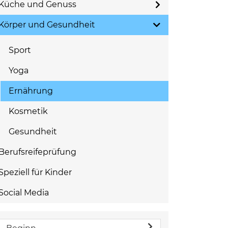
Küche und Genuss
Körper und Gesundheit
Sport
Yoga
Ernährung
Kosmetik
Gesundheit
Berufsreifeprüfung
Speziell für Kinder
Social Media