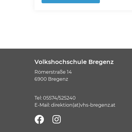
Volkshochschule Bregenz
Römerstraße 14
6900 Bregenz
Tel:
05574/525240
E-Mail:
direktion(at)vhs-bregenz.at