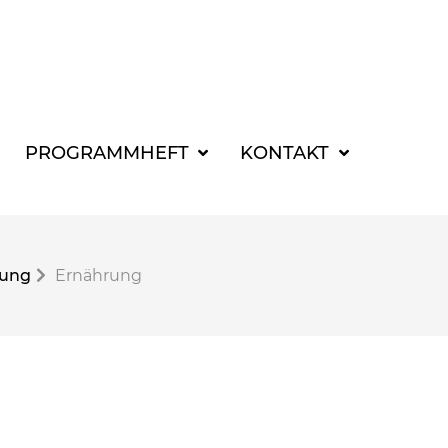
SUCHBEGRIFF FÜR 
PROGRAMMHEFT
KONTAKT
gung
Ernährung