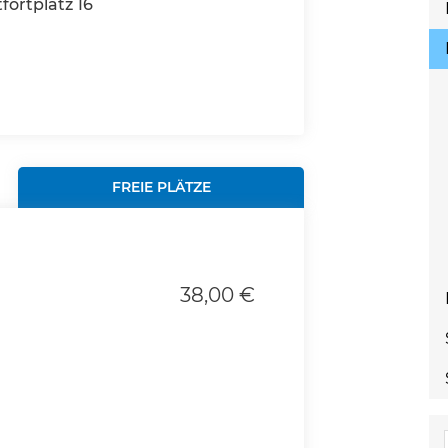
fortplatz 16
FREIE PLÄTZE
38,00 €