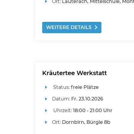
Ort:
Lauterach, Mittelschule, Mont
WEITERE DETAILS
Kräutertee Werkstatt
Status:
freie Plätze
Datum:
Fr.
23.10.2026
Uhrzeit:
18:00 - 21:00 Uhr
Ort:
Dornbirn, Bürgle 8b