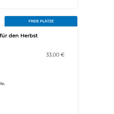
FREIE PLÄTZE
 für den Herbst
33,00 €
le,