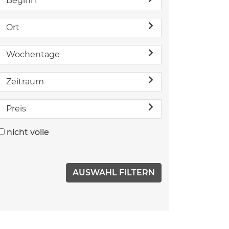
Beginn
Ort
Wochentage
Zeitraum
Preis
nicht volle