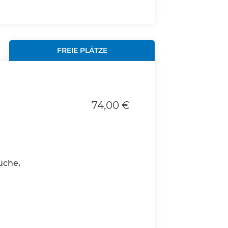
FREIE PLÄTZE
74,00 €
üche,