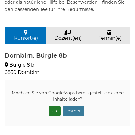
oder als natürliche Hilfe bei Beschwerden – finden Sie
den passenden Tee für Ihre Bedürfnisse.
Kursort(e)
Dozent(en)
Termin(e)
Dornbirn, Bürgle 8b
Bürgle 8 b
6850 Dornbirn
Möchten Sie von
GoogleMaps
bereitgestellte externe
Inhalte laden?
Ja
Immer