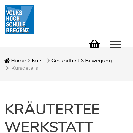
Menü 
Warenkorb
Home
Kurse
Gesundheit & Bewegung
Kursdetails
KRÄUTERTEE
WERKSTATT