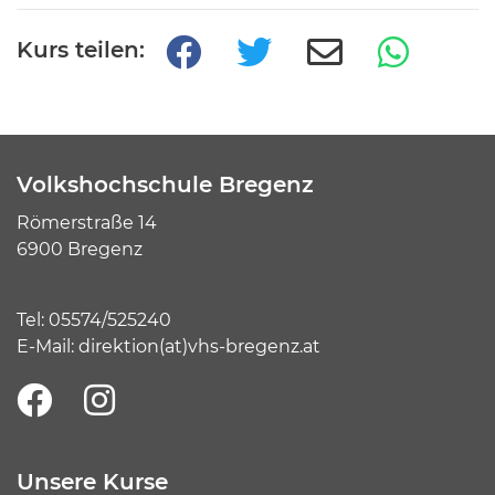
Kurs teilen:
Volkshochschule Bregenz
Römerstraße 14
6900 Bregenz
Tel:
05574/525240
E-Mail:
direktion(at)vhs-bregenz.at
Unsere Kurse