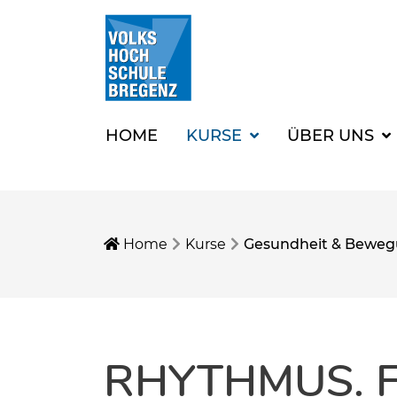
HOME
KURSE
ÜBER UNS
Home
Kurse
Gesundheit & Bewe
RHYTHMUS. 