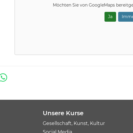
Möchten Sie von
GoogleMaps
bereitge
Ja
Imme
Unsere Kurse
Gesellschaft, Kunst, Kultur
Social Media