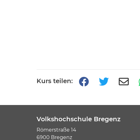
Kurs teilen:
Volkshochschule Bregenz
Römerstraße 14
6900 Bregenz