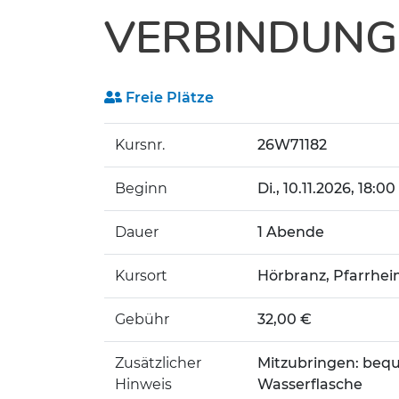
VERBINDUNG.
Freie Plätze
Kursnr.
26W71182
Beginn
Di.
, 10.11.2026, 18:00
Dauer
1 Abende
Kursort
Hörbranz, Pfarrhei
Gebühr
32,00 €
Zusätzlicher
Mitzubringen: bequ
Hinweis
Wasserflasche