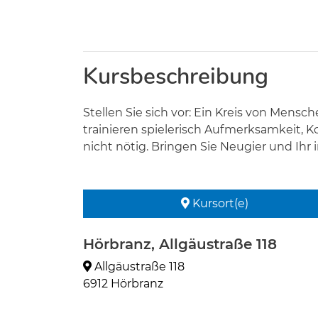
Kursbeschreibung
Stellen Sie sich vor: Ein Kreis von Men
trainieren spielerisch Aufmerksamkeit, K
nicht nötig. Bringen Sie Neugier und Ihr 
Kursort(e)
Hörbranz, Allgäustraße 118
Allgäustraße 118
6912 Hörbranz