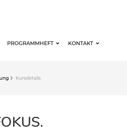
SUCHBEGRIFF FÜR 
PROGRAMMHEFT
KONTAKT
gung
Kursdetails
FOKUS.