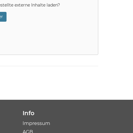
stellte externe Inhalte laden?
r
Info
Impressum
AGB