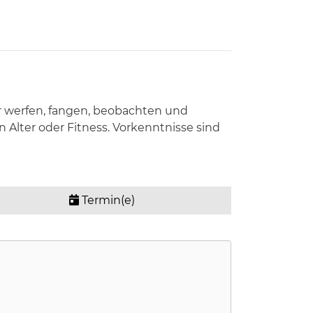
ir werfen, fangen, beobachten und
 Alter oder Fitness. Vorkenntnisse sind
Termin(e)