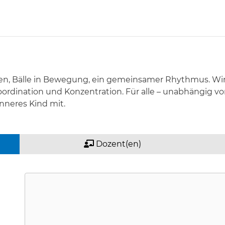
schen, Bälle in Bewegung, ein gemeinsamer Rhythmus. W
oordination und Konzentration. Für alle – unabhängig von
inneres Kind mit.
Dozent(en)