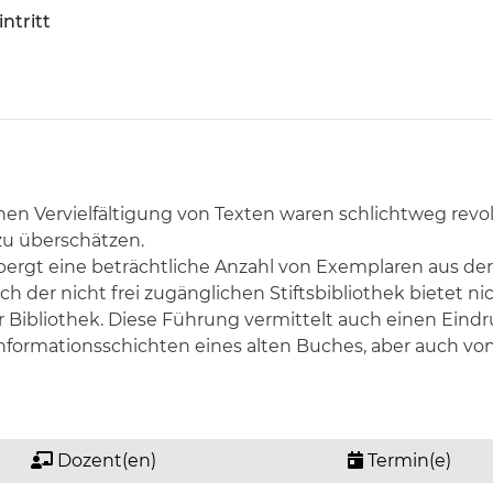
intritt
 Vervielfältigung von Texten waren schlichtweg revol
zu überschätzen.
bergt eine beträchtliche Anzahl von Exemplaren aus der
 der nicht frei zugänglichen Stiftsbibliothek bietet nic
 Bibliothek. Diese Führung vermittelt auch einen Eind
n Informationsschichten eines alten Buches, aber auch
Dozent(en)
Termin(e)