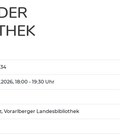
 DER
OTHEK
34
11.2026, 18:00 - 19:30 Uhr
d
, Vorarlberger Landesbibliothek