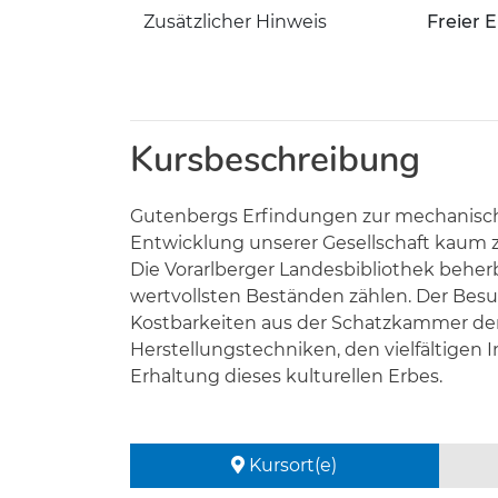
Zusätzlicher Hinweis
Freier E
Kursbeschreibung
Gutenbergs Erfindungen zur mechanischen
Entwicklung unserer Gesellschaft kaum 
Die Vorarlberger Landesbibliothek beher
wertvollsten Beständen zählen. Der Besuch
Kostbarkeiten aus der Schatzkammer der
Herstellungstechniken, den vielfältige
Erhaltung dieses kulturellen Erbes.
Kursort(e)