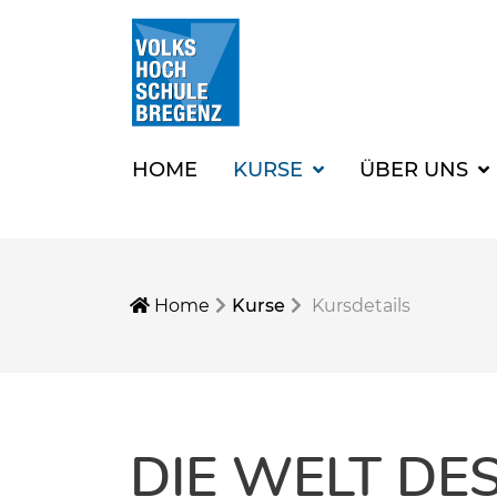
HOME
KURSE
ÜBER UNS
Home
Kurse
Kursdetails
DIE WELT DE