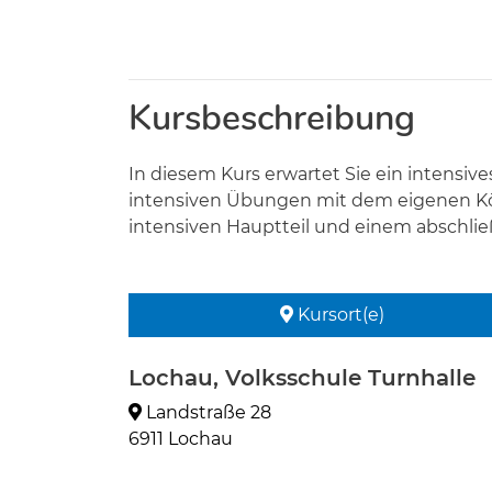
Kursbeschreibung
In diesem Kurs erwartet Sie ein intensiv
intensiven Übungen mit dem eigenen Kö
intensiven Hauptteil und einem abschli
Kursort(e)
Lochau, Volksschule Turnhalle
Landstraße 28
6911 Lochau