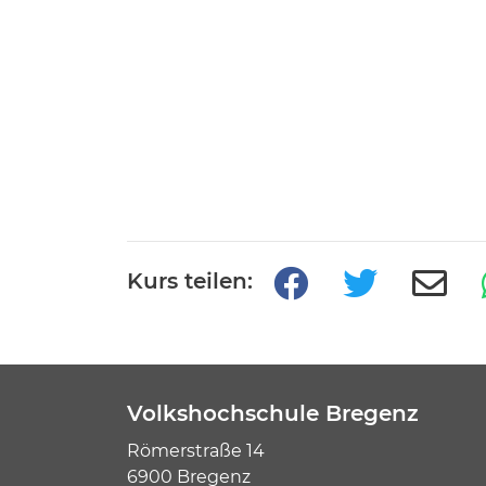
Kurs teilen:
Volkshochschule Bregenz
Römerstraße 14
6900 Bregenz