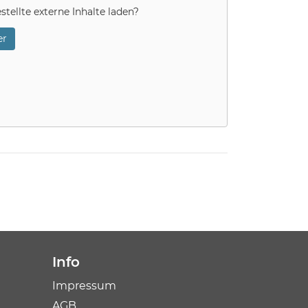
stellte externe Inhalte laden?
r
Info
Impressum
AGB