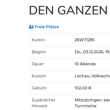
DEN GANZEN
Freie Plätze
Kursnr.
26W71285
Beginn
Do.
, 03.12.2026, 19
Dauer
10 Abende
Kursort
Lochau, Volksschu
Gebühr
102,00 €
Zusätzlicher
Mitzubringen: be
Hinweis
Turnmatte