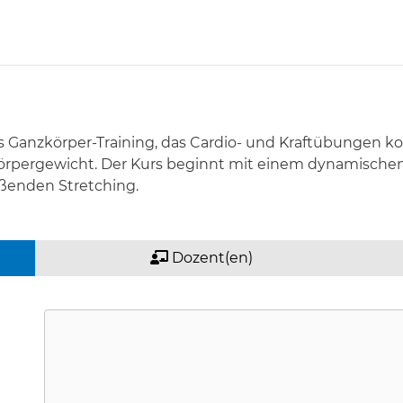
es Ganzkörper-Training, das Cardio- und Kraftübungen ko
rpergewicht. Der Kurs beginnt mit einem dynamische
eßenden Stretching.
Dozent(en)