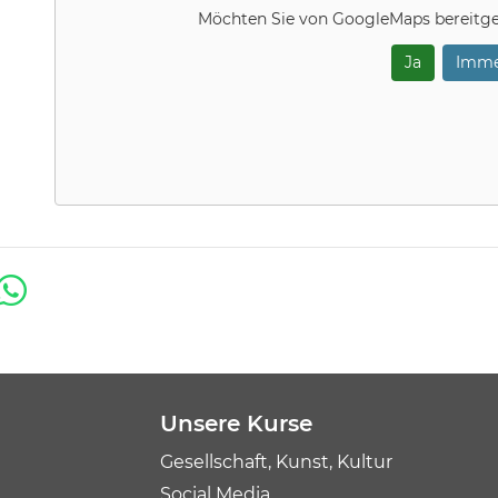
Möchten Sie von
GoogleMaps
bereitge
Ja
Imme
Unsere Kurse
Gesellschaft, Kunst, Kultur
Social Media