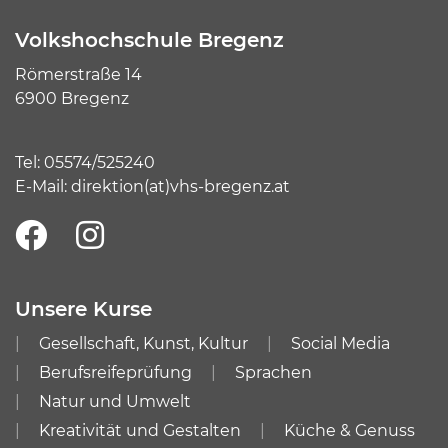
Volkshochschule Bregenz
Römerstraße 14
6900 Bregenz
Tel:
05574/525240
E-Mail:
direktion(at)vhs-bregenz.at
Unsere Kurse
Gesellschaft, Kunst, Kultur
Social Media
Berufsreifeprüfung
Sprachen
Natur und Umwelt
Kreativität und Gestalten
Küche & Genuss