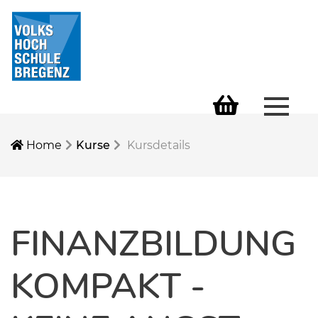
Menü 
Warenkorb
Home
Kurse
Kursdetails
FINANZBILDUNG
KOMPAKT -