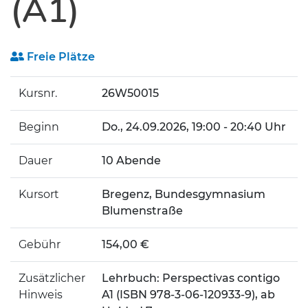
(A1)
Freie Plätze
Kursnr.
26W50015
Beginn
Do.
, 24.09.2026, 19:00 - 20:40 Uhr
Dauer
10 Abende
Kursort
Bregenz, Bundesgymnasium
Blumenstraße
Gebühr
154,00 €
Zusätzlicher
Lehrbuch: Perspectivas contigo
Hinweis
A1 (ISBN 978-3-06-120933-9), ab