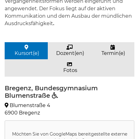
Vergangenheitsformen werden eingeführt und
angewendet. Der Fokus liegt auf der aktiven
Kommunikation und dem Ausbau der mündlichen
Ausdrucksfähigkeit
.
Kursort(e)
Dozent(en)
Termin(e)
Fotos
Bregenz, Bundesgymnasium
Blumenstraße
Blumenstraße 4
6900 Bregenz
Möchten Sie von
GoogleMaps
bereitgestellte externe