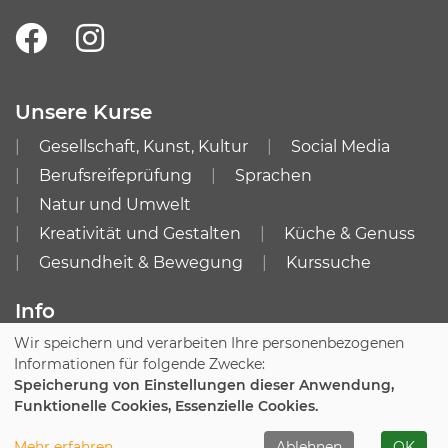
Unsere Kurse
Gesellschaft, Kunst, Kultur
Social Media
Berufsreifeprüfung
Sprachen
Natur und Umwelt
Kreativität und Gestalten
Küche & Genuss
Gesundheit & Bewegung
Kurssuche
Info
Wir speichern und verarbeiten Ihre personenbezogenen
Impressum
AGB
Informationen für folgende Zwecke:
Datenschutzerklärung
Speicherung von Einstellungen dieser Anwendung,
Funktionelle Cookies, Essenzielle Cookies.
Cookie Einstellungen
Mehr erfahren
Ablehnen
OK