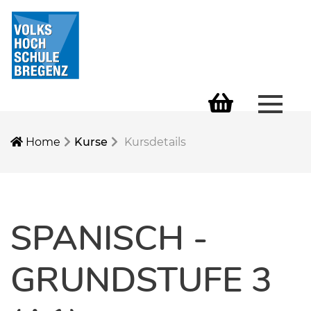
Menü 
Warenkorb
Home
Kurse
Kursdetails
SPANISCH -
GRUNDSTUFE 3