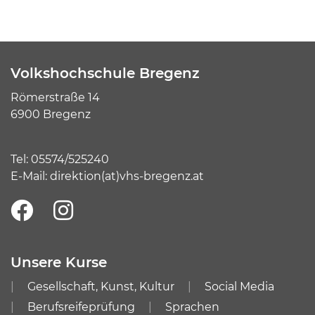
Volkshochschule Bregenz
Römerstraße 14
6900 Bregenz
Tel:
05574/525240
E-Mail:
direktion(at)vhs-bregenz.at
Unsere Kurse
Gesellschaft, Kunst, Kultur
Social Media
Berufsreifeprüfung
Sprachen