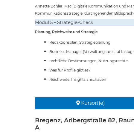
Annette Böhler, Msc (Digitale Kommunikation und Marketi
Kommunikationsstrategie, durchgehenden Bildsprache
Modul 5 – Strategie-Check
Planung, Reichweite und Strategie
Redaktionsplan, Strategieplanung
Business Manager (Verwaltungstool auf Insta
rechtliche Bestimmungen, Nutzungsrechte
Was für Profile gibt es?
Reichweite, Insights anschauen
Kursort(e)
Bregenz, Arlbergstraße 82, Rau
A