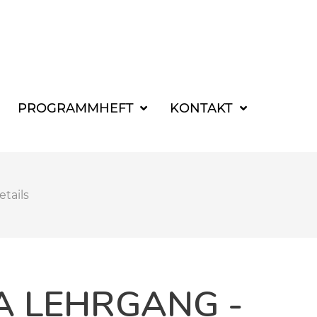
SUCHBEGRIFF FÜR 
PROGRAMMHEFT
KONTAKT
etails
A LEHRGANG -