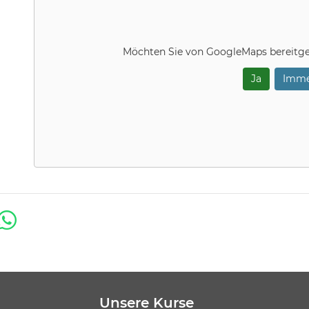
Möchten Sie von
GoogleMaps
bereitge
Ja
Imme
Unsere Kurse