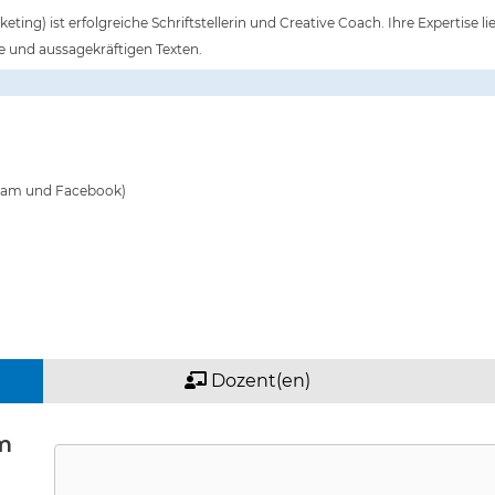
ng) ist erfolgreiche Schriftstellerin und Creative Coach. Ihre Expertise li
 und aussagekräftigen Texten.
gram und Facebook)
Dozent(en)
m