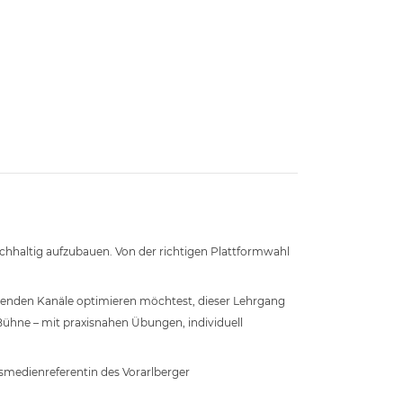
chhaltig aufzubauen. Von der richtigen Plattformwahl
tehenden Kanäle optimieren möchtest, dieser Lehrgang
 Bühne – mit praxisnahen Übungen, individuell
esmedienreferentin des Vorarlberger