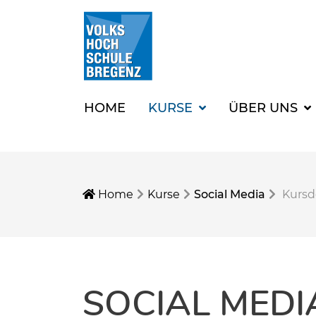
HOME
KURSE
ÜBER UNS
Home
Kurse
Social Media
Kursd
SOCIAL MEDI