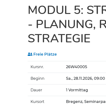
MODUL 5: ST
- PLANUNG, 
STRATEGIE
Freie Plätze
Kursnr.
26W40005
Beginn
Sa.
, 28.11.2026, 09:00
Dauer
1 Vormittag
Kursort
Bregenz, Seminarpar