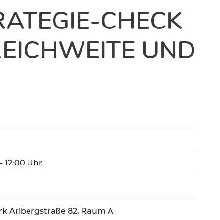
RATEGIE-CHECK
REICHWEITE UND
 - 12:00 Uhr
k Arlbergstraße 82, Raum A