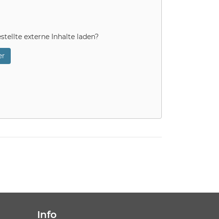
stellte externe Inhalte laden?
r
Info