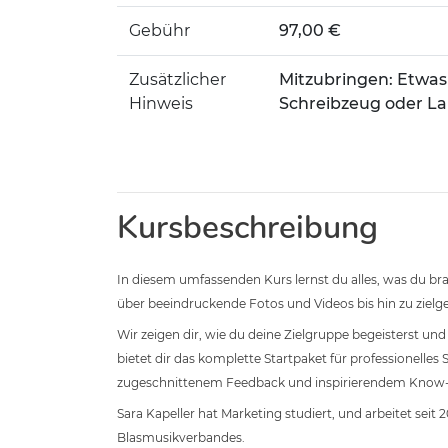
Gebühr
97,00 €
Zusätzlicher
Mitzubringen: Etwas
Hinweis
Schreibzeug oder La
Kursbeschreibung
In diesem umfassenden Kurs lernst du alles, was du br
über beeindruckende Fotos und Videos bis hin zu zielge
Wir zeigen dir, wie du deine Zielgruppe begeisterst un
bietet dir das komplette Startpaket für professionelle
zugeschnittenem Feedback und inspirierendem Know
Sara Kapeller hat Marketing studiert, und arbeitet sei
Blasmusikverbandes.