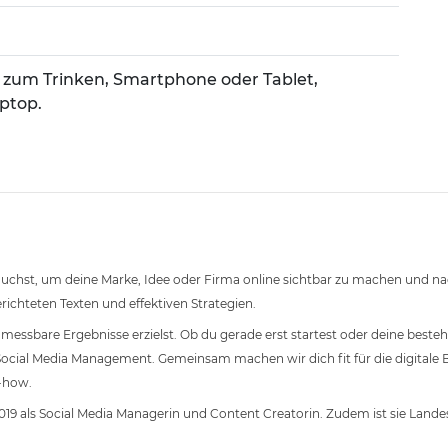
 zum Trinken, Smartphone oder Tablet,
ptop.
auchst, um deine Marke, Idee oder Firma online sichtbar zu machen und na
richteten Texten und effektiven Strategien.
d messbare Ergebnisse erzielst. Ob du gerade erst startest oder deine bes
s Social Media Management. Gemeinsam machen wir dich fit für die digitale
-how.
t 2019 als Social Media Managerin und Content Creatorin. Zudem ist sie Land