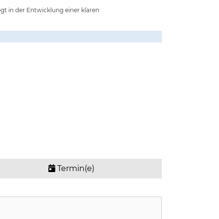
egt in der Entwicklung einer klaren
Termin(e)