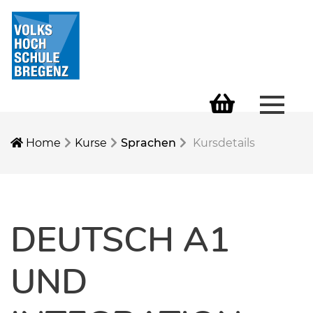
Menü 
Warenkorb
Home
Kurse
Sprachen
Kursdetails
DEUTSCH A1
UND