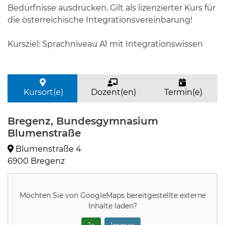
Bedürfnisse ausdrücken. Gilt als lizenzierter Kurs für
die österreichische Integrationsvereinbarung!
Kursziel:
Sprachniveau A1 mit Integrationswissen
Kursort(e)
Dozent(en)
Termin(e)
Bregenz, Bundesgymnasium
Blumenstraße
Blumenstraße 4
6900 Bregenz
Möchten Sie von
GoogleMaps
bereitgestellte externe
Inhalte laden?