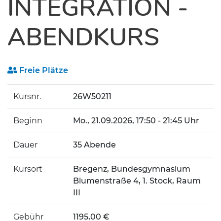
INTEGRATION -
ABENDKURS
Freie Plätze
Kursnr.
26W50211
Beginn
Mo.
, 21.09.2026, 17:50 - 21:45 Uhr
Dauer
35 Abende
Kursort
Bregenz, Bundesgymnasium
Blumenstraße 4, 1. Stock, Raum
III
Gebühr
1195,00 €