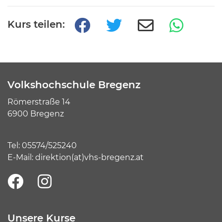
Kurs teilen:
Volkshochschule Bregenz
Römerstraße 14
6900 Bregenz
Tel:
05574/525240
E-Mail:
direktion(at)vhs-bregenz.at
Unsere Kurse