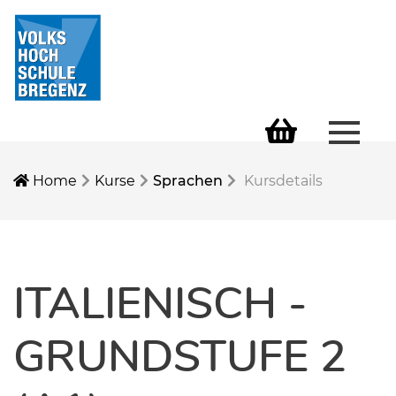
Menü 
Warenkorb
Home
Kurse
Sprachen
Kursdetails
ITALIENISCH -
GRUNDSTUFE 2