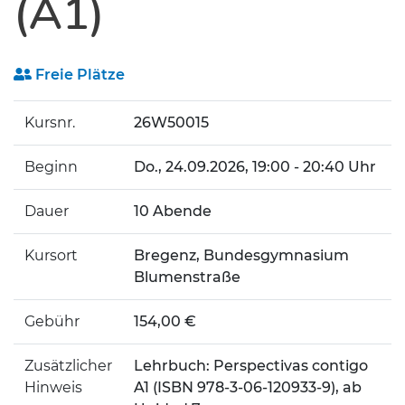
(A1)
Freie Plätze
Kursnr.
26W50015
Beginn
Do.
, 24.09.2026, 19:00 - 20:40 Uhr
Dauer
10 Abende
Kursort
Bregenz, Bundesgymnasium
Blumenstraße
Gebühr
154,00 €
Zusätzlicher
Lehrbuch: Perspectivas contigo
Hinweis
A1 (ISBN 978-3-06-120933-9), ab