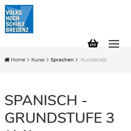
Menü 
Warenkorb
Home
Kurse
Sprachen
Kursdetails
SPANISCH -
GRUNDSTUFE 3