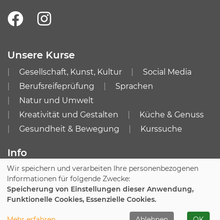
Unsere Kurse
Gesellschaft, Kunst, Kultur
Social Media
Berufsreifeprüfung
Sprachen
Natur und Umwelt
Kreativität und Gestalten
Küche & Genuss
Gesundheit & Bewegung
Kurssuche
Info
Wir speichern und verarbeiten Ihre personenbezogenen
Impressum
AGB
Informationen für folgende Zwecke:
Datenschutzerklärung
Speicherung von Einstellungen dieser Anwendung,
Funktionelle Cookies, Essenzielle Cookies.
Cookie Einstellungen
Mehr erfahren
Ablehnen
OK