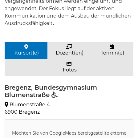
Vergangenheitsformen werden eingeführt und
angewendet. Der Fokus liegt auf der aktiven
Kommunikation und dem Ausbau der mündlichen
Ausdrucksfähigkeit
.
Kursort(e)
Dozent(en)
Termin(e)
Fotos
Bregenz, Bundesgymnasium
Blumenstraße
Blumenstraße 4
6900 Bregenz
Möchten Sie von
GoogleMaps
bereitgestellte externe