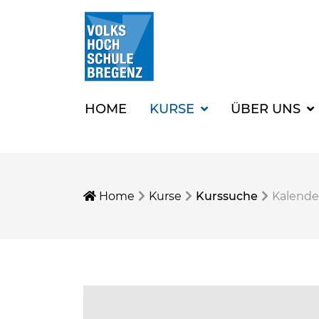
HOME
KURSE
ÜBER UNS
Home
Kurse
Kurssuche
Kalende