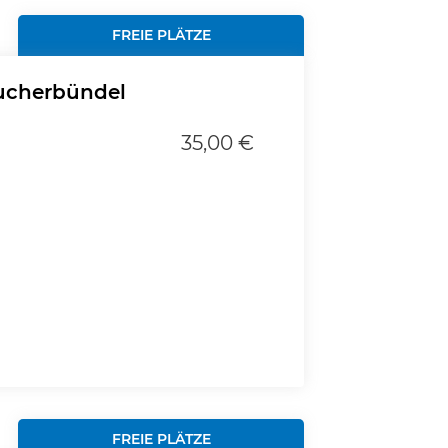
FREIE PLÄTZE
ucherbündel
35,00 €
FREIE PLÄTZE