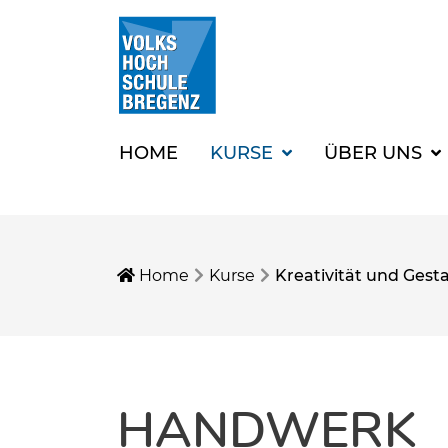
HOME
KURSE
ÜBER UNS
Home
Kurse
Kreativität und Gest
HANDWERK