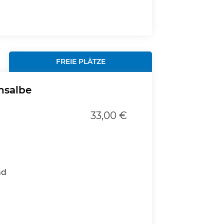
FREIE PLÄTZE
nsalbe
33,00 €
nd