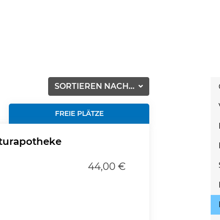
SORTIEREN NACH...
FREIE PLÄTZE
aturapotheke
44,00 €