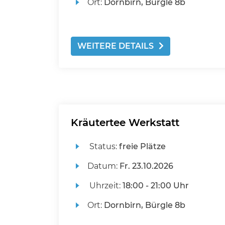
Ort:
Dornbirn, Bürgle 8b
WEITERE DETAILS
Kräutertee Werkstatt
Status:
freie Plätze
Datum:
Fr.
23.10.2026
Uhrzeit:
18:00 - 21:00 Uhr
Ort:
Dornbirn, Bürgle 8b