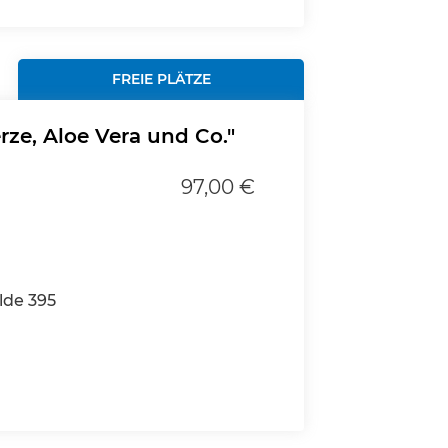
FREIE PLÄTZE
rze, Aloe Vera und Co."
97,00 €
lde 395