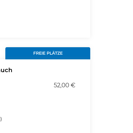
FREIE PLÄTZE
auch
52,00 €
)