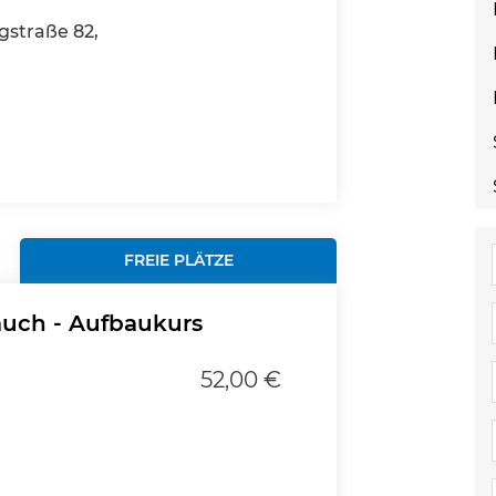
gstraße 82,
FREIE PLÄTZE
auch - Aufbaukurs
52,00 €