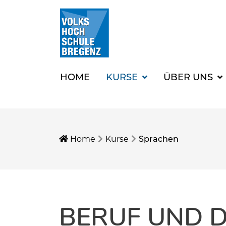
HOME
KURSE
ÜBER UNS
Home
Kurse
Sprachen
BERUF UND D