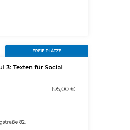
FREIE PLÄTZE
 3: Texten für Social
195,00 €
gstraße 82,