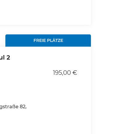
FREIE PLÄTZE
ul 2
195,00 €
gstraße 82,