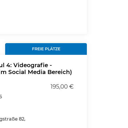
FREIE PLÄTZE
l 4: Videografie -
im Social Media Bereich)
195,00 €
6
gstraße 82,