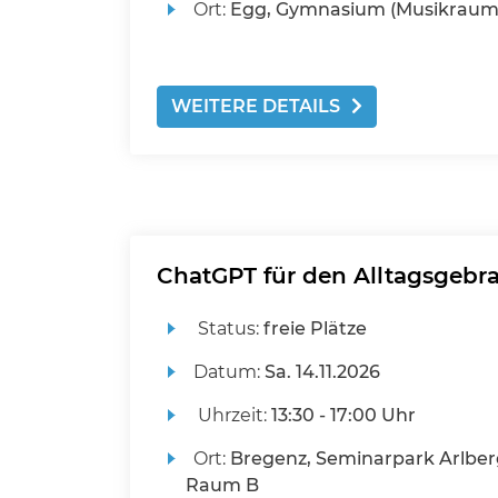
Ort:
Egg, Gymnasium (Musikraum
WEITERE DETAILS
ChatGPT für den Alltagsgebr
Status:
freie Plätze
Datum:
Sa.
14.11.2026
Uhrzeit:
13:30 - 17:00 Uhr
Ort:
Bregenz, Seminarpark Arlber
Raum B