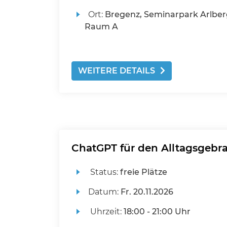
Ort:
Bregenz, Seminarpark Arlber
Raum A
WEITERE DETAILS
ChatGPT für den Alltagsgebr
Status:
freie Plätze
Datum:
Fr.
20.11.2026
Uhrzeit:
18:00 - 21:00 Uhr