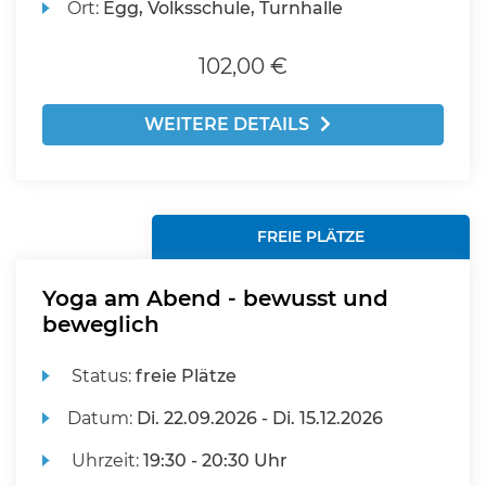
Ort:
Egg, Volksschule, Turnhalle
102,00 €
WEITERE DETAILS
FREIE PLÄTZE
Yoga am Abend - bewusst und
beweglich
Status:
freie Plätze
Datum:
Di.
22.09.2026 -
Di.
15.12.2026
Uhrzeit:
19:30 - 20:30 Uhr