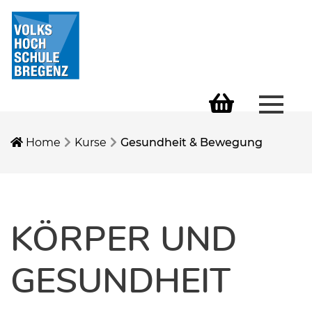
Menü 
Warenkorb
Home
Kurse
Gesundheit & Bewegung
KÖRPER UND
GESUNDHEIT