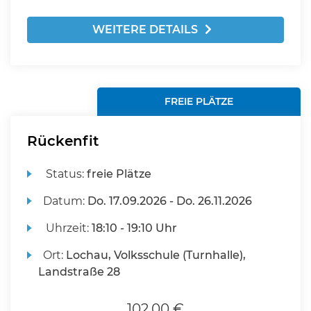
WEITERE DETAILS
FREIE PLÄTZE
Rückenfit
Status:
freie Plätze
Datum:
Do.
17.09.2026 -
Do.
26.11.2026
Uhrzeit:
18:10 - 19:10 Uhr
Ort:
Lochau, Volksschule (Turnhalle),
Landstraße 28
102,00 €