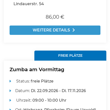
Lindauerstr. 54
86,00 €
WEITERE DETAILS
FREIE PLÄTZE
Zumba am Vormittag
Status:
freie Plätze
Datum:
Di.
22.09.2026 -
Di.
17.11.2026
Uhrzeit:
09:00 - 10:00 Uhr
Ort:
Hörbranz, Pfarrheim (Raum Urwald)