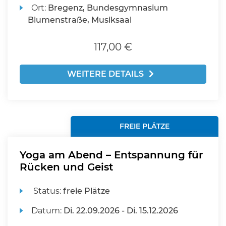
Ort:
Bregenz, Bundesgymnasium
Blumenstraße, Musiksaal
117,00 €
WEITERE DETAILS
FREIE PLÄTZE
Yoga am Abend – Entspannung für
Rücken und Geist
Status:
freie Plätze
Datum:
Di.
22.09.2026 -
Di.
15.12.2026